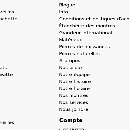
Blogue
reilles
Info
nchette
Conditions et politiques d'ach
Étanchéité des montres
Grandeur international
Matériaux
Pierres de naissances
Pierres naturelles
À propos
lets
Nos bijoux
avatte
Notre équipe
Notre histoire
Notre horaire
Nos montres
Nos services
Nous joindre
Compte
reilles
Connexion