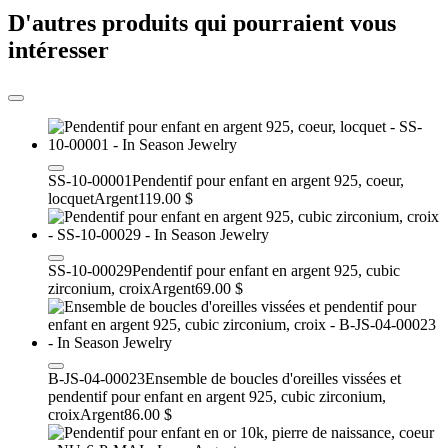
D'autres produits qui pourraient vous
intéresser
SS-10-00001
Pendentif pour enfant en argent 925, coeur,
locquet
Argent
119.00 $
SS-10-00029
Pendentif pour enfant en argent 925, cubic
zirconium, croix
Argent
69.00 $
B-JS-04-00023
Ensemble de boucles d'oreilles vissées et
pendentif pour enfant en argent 925, cubic zirconium,
croix
Argent
86.00 $