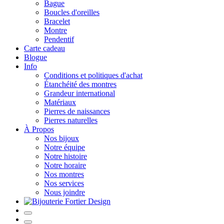
Bague
Boucles d'oreilles
Bracelet
Montre
Pendentif
Carte cadeau
Blogue
Info
Conditions et politiques d'achat
Étanchéité des montres
Grandeur international
Matériaux
Pierres de naissances
Pierres naturelles
À Propos
Nos bijoux
Notre équipe
Notre histoire
Notre horaire
Nos montres
Nos services
Nous joindre