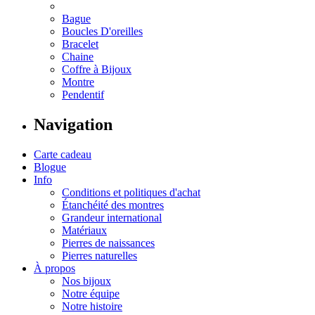
Bague
Boucles D'oreilles
Bracelet
Chaine
Coffre à Bijoux
Montre
Pendentif
Navigation
Carte cadeau
Blogue
Info
Conditions et politiques d'achat
Étanchéité des montres
Grandeur international
Matériaux
Pierres de naissances
Pierres naturelles
À propos
Nos bijoux
Notre équipe
Notre histoire