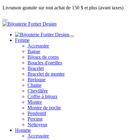
Livraison gratuite sur tout achat de 150 $ et plus (avant taxes)
Femme
Accessoire
Bague
Bijoux de corps
Boucles d'oreilles
Bracelet
Bracelet de montre
Breloque
Chaine
Chevillère
Coffre à bijoux
Montre
Montre de poche
Pendentif
Percing
Nettoyeur
Homme
Accessoire