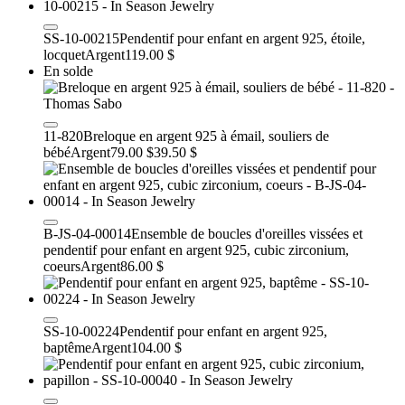
SS-10-00215
Pendentif pour enfant en argent 925, étoile,
locquet
Argent
119.00 $
En solde
11-820
Breloque en argent 925 à émail, souliers de
bébé
Argent
79.00 $
39.50 $
B-JS-04-00014
Ensemble de boucles d'oreilles vissées et
pendentif pour enfant en argent 925, cubic zirconium,
coeurs
Argent
86.00 $
SS-10-00224
Pendentif pour enfant en argent 925,
baptême
Argent
104.00 $