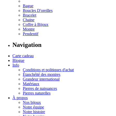
Bague
Boucles D'oreilles
Bracelet
Chaine
Coffre à Bijoux
Montre
Pendentif
Navigation
Carte cadeau
Blogue
Info
Conditions et politiques d'achat
Étanchéité des montres
Grandeur international
Matériaux
Pierres de naissances
Pierres naturelles
À propos
Nos bijoux
Notre équipe
Notre histoire