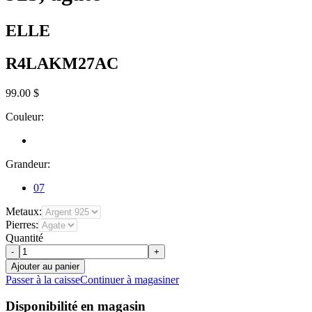
ELLE
R4LAKM27AC
99.00 $
Couleur:
Grandeur:
07
Metaux:
Pierres:
Quantité
-
+
Ajouter au panier
Passer à la caisse
Continuer à magasiner
Disponibilité en magasin