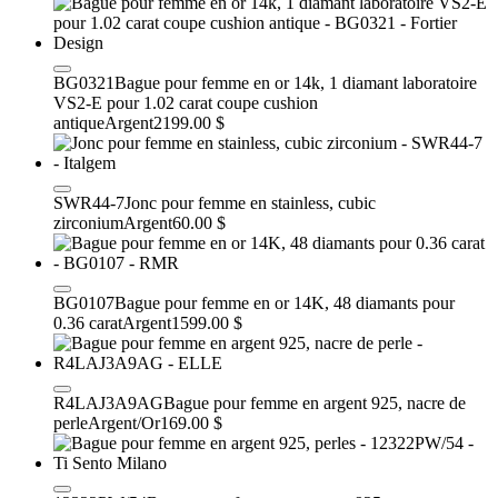
BG0321
Bague pour femme en or 14k, 1 diamant laboratoire
VS2-E pour 1.02 carat coupe cushion
antique
Argent
2199.00 $
SWR44-7
Jonc pour femme en stainless, cubic
zirconium
Argent
60.00 $
BG0107
Bague pour femme en or 14K, 48 diamants pour
0.36 carat
Argent
1599.00 $
R4LAJ3A9AG
Bague pour femme en argent 925, nacre de
perle
Argent/Or
169.00 $