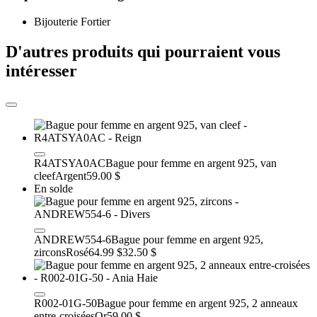
Bijouterie Fortier
D'autres produits qui pourraient vous
intéresser
R4ATSYA0AC
Bague pour femme en argent 925, van
cleef
Argent
59.00 $
En solde
ANDREW554-6
Bague pour femme en argent 925,
zircons
Rosé
64.99 $
32.50 $
R002-01G-50
Bague pour femme en argent 925, 2 anneaux
entre-croisées
Or
59.00 $