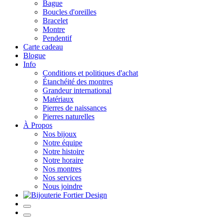
Bague
Boucles d'oreilles
Bracelet
Montre
Pendentif
Carte cadeau
Blogue
Info
Conditions et politiques d'achat
Étanchéité des montres
Grandeur international
Matériaux
Pierres de naissances
Pierres naturelles
À Propos
Nos bijoux
Notre équipe
Notre histoire
Notre horaire
Nos montres
Nos services
Nous joindre