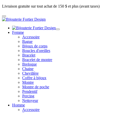
Livraison gratuite sur tout achat de 150 $ et plus (avant taxes)
Femme
Accessoire
Bague
Bijoux de corps
Boucles d'oreilles
Bracelet
Bracelet de montre
Breloque
Chaine
Chevillère
Coffre à bijoux
Montre
Montre de poche
Pendentif
Percing
Nettoyeur
Homme
Accessoire