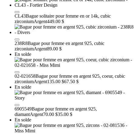
CL43
Bague solitaire pour femme en or 14k, cubic
zirconium
Argent
449.00 $
238R8
Bague pour femme en argent 925, cubic
zirconium
Argent
89.00 $
En solde
02-021658
Bague pour femme en argent 925, coeur, cubic
zirconium
Argent
135.00 $
67.50 $
En solde
6905549
Bague pour femme en argent 925,
diamant
Argent
70.00 $
35.00 $
En solde