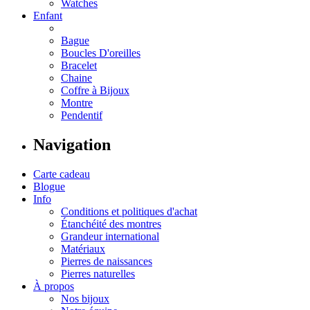
Watches
Enfant
Bague
Boucles D'oreilles
Bracelet
Chaine
Coffre à Bijoux
Montre
Pendentif
Navigation
Carte cadeau
Blogue
Info
Conditions et politiques d'achat
Étanchéité des montres
Grandeur international
Matériaux
Pierres de naissances
Pierres naturelles
À propos
Nos bijoux