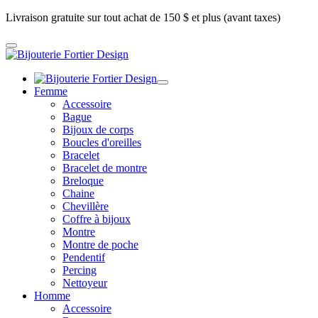
Livraison gratuite sur tout achat de 150 $ et plus (avant taxes)
Femme
Accessoire
Bague
Bijoux de corps
Boucles d'oreilles
Bracelet
Bracelet de montre
Breloque
Chaine
Chevillère
Coffre à bijoux
Montre
Montre de poche
Pendentif
Percing
Nettoyeur
Homme
Accessoire