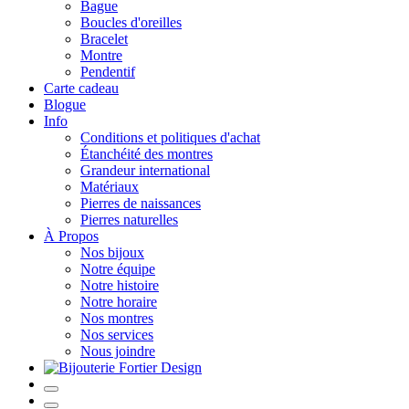
Bague
Boucles d'oreilles
Bracelet
Montre
Pendentif
Carte cadeau
Blogue
Info
Conditions et politiques d'achat
Étanchéité des montres
Grandeur international
Matériaux
Pierres de naissances
Pierres naturelles
À Propos
Nos bijoux
Notre équipe
Notre histoire
Notre horaire
Nos montres
Nos services
Nous joindre