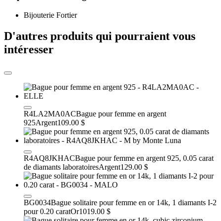
Bijouterie Fortier
D'autres produits qui pourraient vous
intéresser
R4LA2MA0AC
Bague pour femme en argent
925
Argent
109.00 $
R4AQ8JKHAC
Bague pour femme en argent 925, 0.05 carat
de diamants laboratoires
Argent
129.00 $
BG0034
Bague solitaire pour femme en or 14k, 1 diamants I-2
pour 0.20 carat
Or
1019.00 $