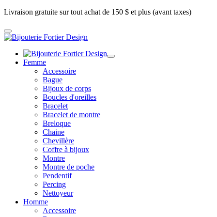
Livraison gratuite sur tout achat de 150 $ et plus (avant taxes)
Femme
Accessoire
Bague
Bijoux de corps
Boucles d'oreilles
Bracelet
Bracelet de montre
Breloque
Chaine
Chevillère
Coffre à bijoux
Montre
Montre de poche
Pendentif
Percing
Nettoyeur
Homme
Accessoire