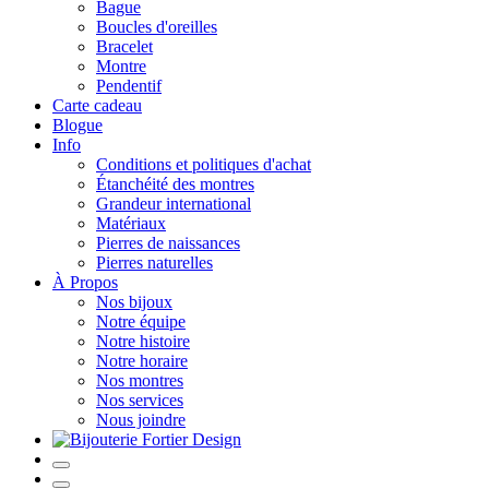
Bague
Boucles d'oreilles
Bracelet
Montre
Pendentif
Carte cadeau
Blogue
Info
Conditions et politiques d'achat
Étanchéité des montres
Grandeur international
Matériaux
Pierres de naissances
Pierres naturelles
À Propos
Nos bijoux
Notre équipe
Notre histoire
Notre horaire
Nos montres
Nos services
Nous joindre