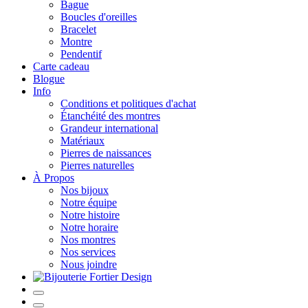
Bague
Boucles d'oreilles
Bracelet
Montre
Pendentif
Carte cadeau
Blogue
Info
Conditions et politiques d'achat
Étanchéité des montres
Grandeur international
Matériaux
Pierres de naissances
Pierres naturelles
À Propos
Nos bijoux
Notre équipe
Notre histoire
Notre horaire
Nos montres
Nos services
Nous joindre