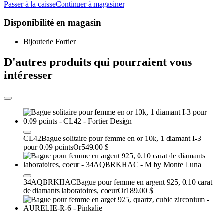
Passer à la caisse
Continuer à magasiner
Disponibilité en magasin
Bijouterie Fortier
D'autres produits qui pourraient vous
intéresser
CL42
Bague solitaire pour femme en or 10k, 1 diamant I-3
pour 0.09 points
Or
549.00 $
34AQBRKHAC
Bague pour femme en argent 925, 0.10 carat
de diamants laboratoires, coeur
Or
189.00 $