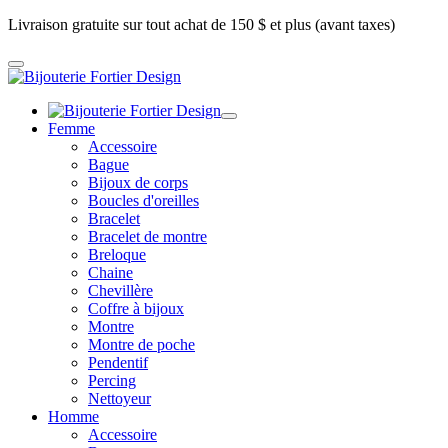
Livraison gratuite sur tout achat de 150 $ et plus (avant taxes)
Femme
Accessoire
Bague
Bijoux de corps
Boucles d'oreilles
Bracelet
Bracelet de montre
Breloque
Chaine
Chevillère
Coffre à bijoux
Montre
Montre de poche
Pendentif
Percing
Nettoyeur
Homme
Accessoire