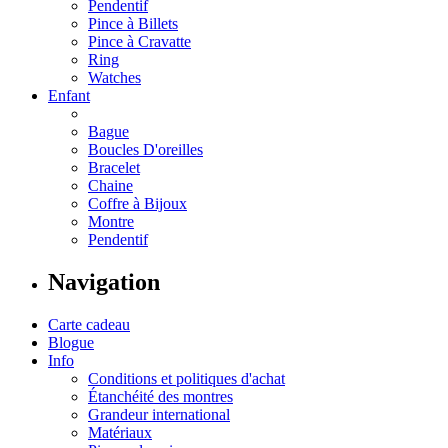
Pendentif
Pince à Billets
Pince à Cravatte
Ring
Watches
Enfant
Bague
Boucles D'oreilles
Bracelet
Chaine
Coffre à Bijoux
Montre
Pendentif
Navigation
Carte cadeau
Blogue
Info
Conditions et politiques d'achat
Étanchéité des montres
Grandeur international
Matériaux