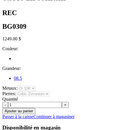
REC
BG0309
1249.00 $
Couleur:
Grandeur:
08.5
Metaux:
Pierres:
Quantité
-
+
Ajouter au panier
Passer à la caisse
Continuer à magasiner
Disponibilité en magasin