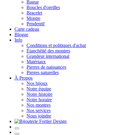
Bague
Boucles d'oreilles
Bracelet
Montre
Pendentif
Carte cadeau
Blogue
Info
Conditions et politiques d'achat
Étanchéité des montres
Grandeur international
Matériaux
Pierres de naissances
Pierres naturelles
À Propos
Nos bijoux
Notre équipe
Notre histoire
Notre horaire
Nos montres
Nos services
Nous joindre