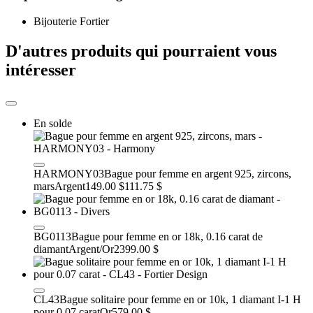
Bijouterie Fortier
D'autres produits qui pourraient vous
intéresser
En solde
HARMONY03
Bague pour femme en argent 925, zircons,
mars
Argent
149.00 $
111.75 $
BG0113
Bague pour femme en or 18k, 0.16 carat de
diamant
Argent/Or
2399.00 $
CL43
Bague solitaire pour femme en or 10k, 1 diamant I-1 H
pour 0.07 carat
Or
579.00 $