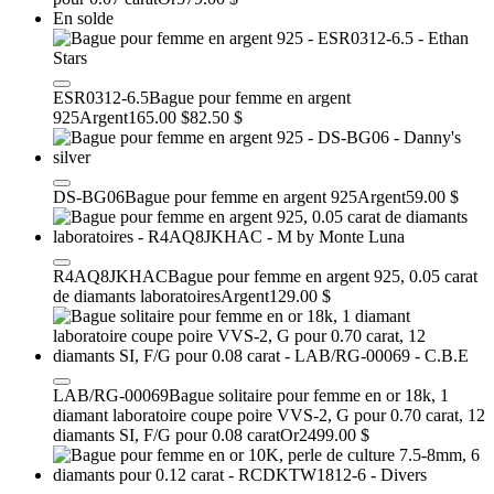
En solde
ESR0312-6.5
Bague pour femme en argent
925
Argent
165.00 $
82.50 $
DS-BG06
Bague pour femme en argent 925
Argent
59.00 $
R4AQ8JKHAC
Bague pour femme en argent 925, 0.05 carat
de diamants laboratoires
Argent
129.00 $
LAB/RG-00069
Bague solitaire pour femme en or 18k, 1
diamant laboratoire coupe poire VVS-2, G pour 0.70 carat, 12
diamants SI, F/G pour 0.08 carat
Or
2499.00 $