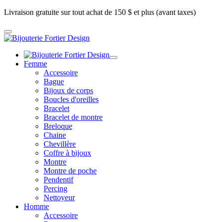
Livraison gratuite sur tout achat de 150 $ et plus (avant taxes)
Femme
Accessoire
Bague
Bijoux de corps
Boucles d'oreilles
Bracelet
Bracelet de montre
Breloque
Chaine
Chevillère
Coffre à bijoux
Montre
Montre de poche
Pendentif
Percing
Nettoyeur
Homme
Accessoire