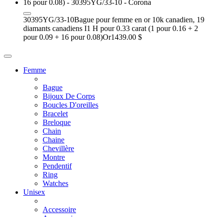
30395YG/33-10
Bague pour femme en or 10k canadien, 19
diamants canadiens I1 H pour 0.33 carat (1 pour 0.16 + 2
pour 0.09 + 16 pour 0.08)
Or
1439.00 $
Femme
Bague
Bijoux De Corps
Boucles D'oreilles
Bracelet
Breloque
Chain
Chaine
Chevillère
Montre
Pendentif
Ring
Watches
Unisex
Accessoire