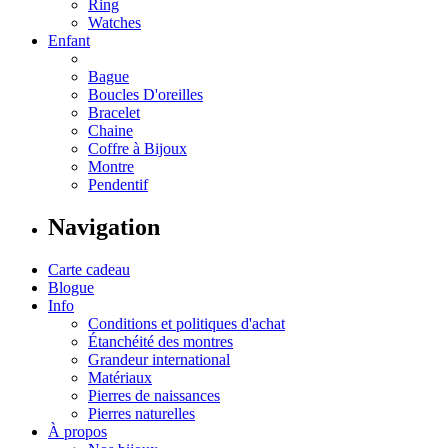
Ring
Watches
Enfant
Bague
Boucles D'oreilles
Bracelet
Chaine
Coffre à Bijoux
Montre
Pendentif
Navigation
Carte cadeau
Blogue
Info
Conditions et politiques d'achat
Étanchéité des montres
Grandeur international
Matériaux
Pierres de naissances
Pierres naturelles
À propos