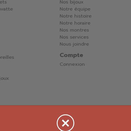
lets
Nos bijoux
avatte
Notre équipe
Notre histoire
Notre horaire
Nos montres
Nos services
Nous joindre
Compte
reilles
Connexion
joux