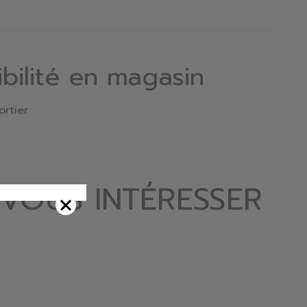
ibilité en magasin
ortier
 VOUS INTÉRESSER