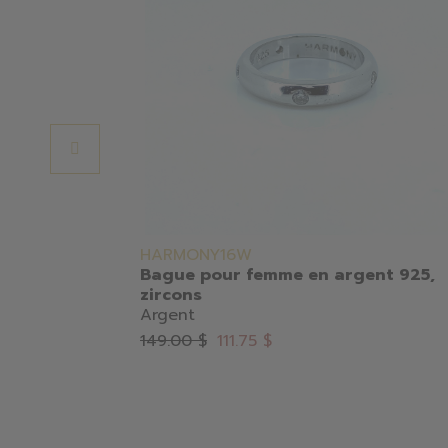
HARMONY16W
Bague pour femme en argent 925,
zircons
Argent
149.00 $
111.75 $