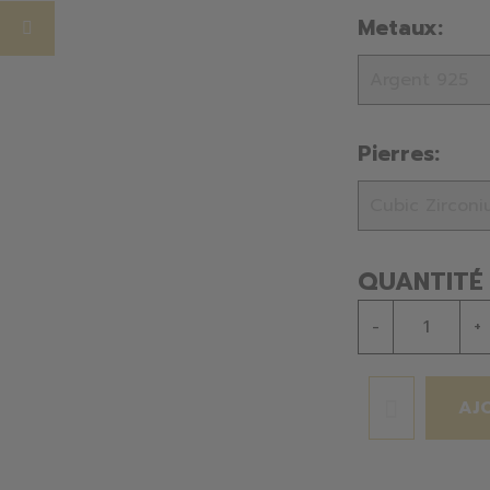
Metaux:
Pierres:
QUANTITÉ
-
+
AJ