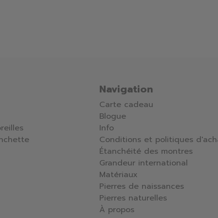
Navigation
Carte cadeau
Blogue
reilles
Info
nchette
Conditions et politiques d'ach
Étanchéité des montres
Grandeur international
Matériaux
Pierres de naissances
Pierres naturelles
À propos