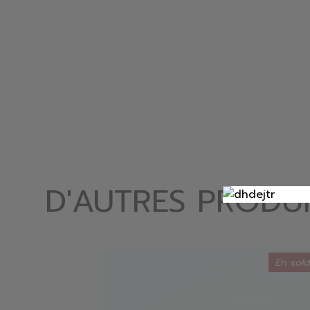
D'AUTRES PRODUI
En sol