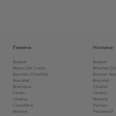
Femme
Homme
Bague
Bague
Bijoux De Corps
Boucles D'o
Boucles D'oreilles
Bouton Ma
Bracelet
Bracelet
Breloque
Chaine
Chain
Chains
Chaine
Montre
Chevillère
Parfum
Montre
Pendentif