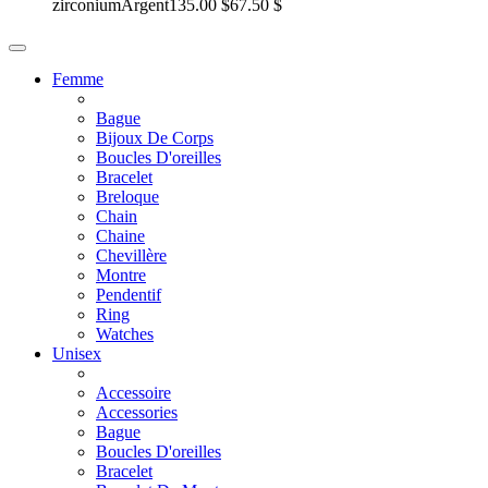
zirconium
Argent
135.00 $
67.50 $
Femme
Bague
Bijoux De Corps
Boucles D'oreilles
Bracelet
Breloque
Chain
Chaine
Chevillère
Montre
Pendentif
Ring
Watches
Unisex
Accessoire
Accessories
Bague
Boucles D'oreilles
Bracelet