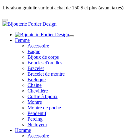
Livraison gratuite sur tout achat de 150 $ et plus (avant taxes)
Femme
Accessoire
Bague
Bijoux de corps
Boucles d'oreilles
Bracelet
Bracelet de montre
Breloque
Chaine
Chevillère
Coffre à bijoux
Montre
Montre de poche
Pendentif
Percing
Nettoyeur
Homme
Accessoire