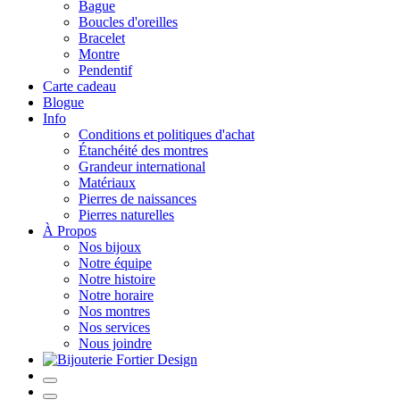
Bague
Boucles d'oreilles
Bracelet
Montre
Pendentif
Carte cadeau
Blogue
Info
Conditions et politiques d'achat
Étanchéité des montres
Grandeur international
Matériaux
Pierres de naissances
Pierres naturelles
À Propos
Nos bijoux
Notre équipe
Notre histoire
Notre horaire
Nos montres
Nos services
Nous joindre