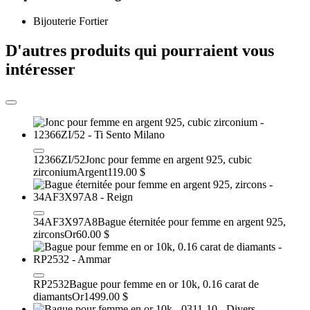
Bijouterie Fortier
D'autres produits qui pourraient vous
intéresser
12366ZI/52
Jonc pour femme en argent 925, cubic
zirconium
Argent
119.00 $
34AF3X97A8
Bague éternitée pour femme en argent 925,
zircons
Or
60.00 $
RP2532
Bague pour femme en or 10k, 0.16 carat de
diamants
Or
1499.00 $