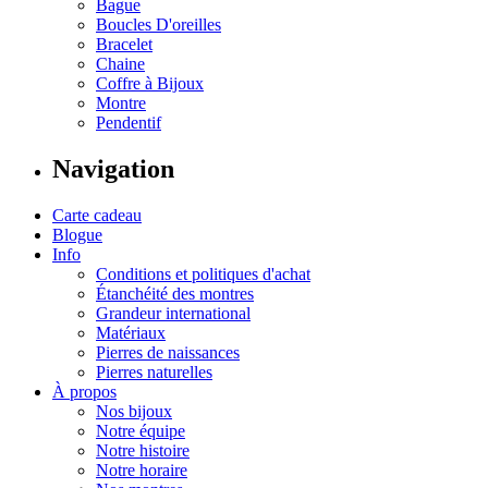
Bague
Boucles D'oreilles
Bracelet
Chaine
Coffre à Bijoux
Montre
Pendentif
Navigation
Carte cadeau
Blogue
Info
Conditions et politiques d'achat
Étanchéité des montres
Grandeur international
Matériaux
Pierres de naissances
Pierres naturelles
À propos
Nos bijoux
Notre équipe
Notre histoire
Notre horaire