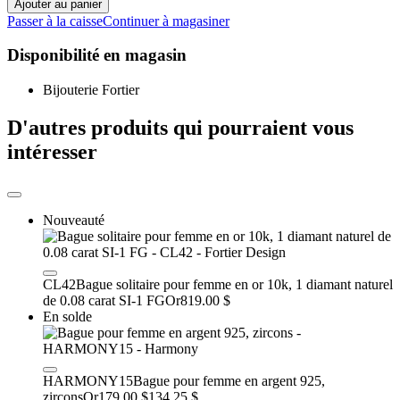
Ajouter au panier
Passer à la caisse
Continuer à magasiner
Disponibilité en magasin
Bijouterie Fortier
D'autres produits qui pourraient vous
intéresser
Nouveauté
CL42
Bague solitaire pour femme en or 10k, 1 diamant naturel
de 0.08 carat SI-1 FG
Or
819.00 $
En solde
HARMONY15
Bague pour femme en argent 925,
zircons
Or
179.00 $
134.25 $