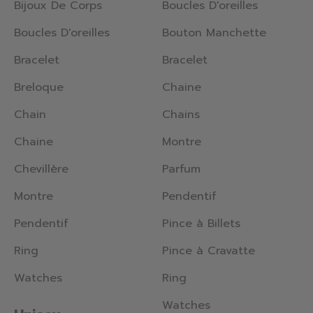
Bijoux De Corps
Boucles D'oreilles
Boucles D'oreilles
Bouton Manchette
Bracelet
Bracelet
Breloque
Chaine
Chain
Chains
Chaine
Montre
Chevillère
Parfum
Montre
Pendentif
Pendentif
Pince à Billets
Ring
Pince à Cravatte
Watches
Ring
Watches