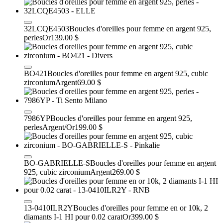
32LCQE4503
Boucles d'oreilles pour femme en argent 925,
perles
Or
139.00 $
BO421
Boucles d'oreilles pour femme en argent 925, cubic
zirconium
Argent
69.00 $
7986YP
Boucles d'oreilles pour femme en argent 925,
perles
Argent/Or
199.00 $
BO-GABRIELLE-S
Boucles d'oreilles pour femme en argent
925, cubic zirconium
Argent
269.00 $
13-0410ILR2Y
Boucles d'oreilles pour femme en or 10k, 2
diamants I-1 HI pour 0.02 carat
Or
399.00 $