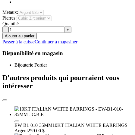
Metaux:
Pierres:
Quantité
-
+
Ajouter au panier
Passer à la caisse
Continuer à magasiner
Disponibilité en magasin
Bijouterie Fortier
D'autres produits qui pourraient vous
intéresser
EW-B1-010-35MM
10KT ITALIAN WHITE EARRINGS
Argent
259.00 $