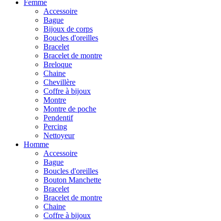
Femme
Accessoire
Bague
Bijoux de corps
Boucles d'oreilles
Bracelet
Bracelet de montre
Breloque
Chaine
Chevillère
Coffre à bijoux
Montre
Montre de poche
Pendentif
Percing
Nettoyeur
Homme
Accessoire
Bague
Boucles d'oreilles
Bouton Manchette
Bracelet
Bracelet de montre
Chaine
Coffre à bijoux