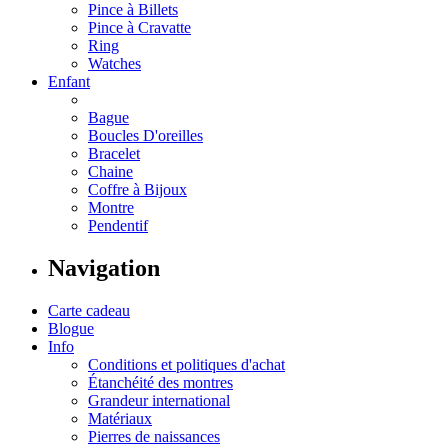
Pince à Billets
Pince à Cravatte
Ring
Watches
Enfant
Bague
Boucles D'oreilles
Bracelet
Chaine
Coffre à Bijoux
Montre
Pendentif
Navigation
Carte cadeau
Blogue
Info
Conditions et politiques d'achat
Étanchéité des montres
Grandeur international
Matériaux
Pierres de naissances