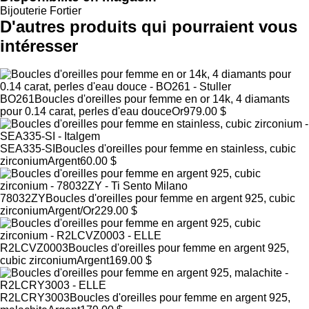
Bijouterie Fortier
D'autres produits qui pourraient vous
intéresser
BO261
Boucles d'oreilles pour femme en or 14k, 4 diamants
pour 0.14 carat, perles d'eau douce
Or
979.00 $
SEA335-SI
Boucles d'oreilles pour femme en stainless, cubic
zirconium
Argent
60.00 $
78032ZY
Boucles d'oreilles pour femme en argent 925, cubic
zirconium
Argent/Or
229.00 $
R2LCVZ0003
Boucles d'oreilles pour femme en argent 925,
cubic zirconium
Argent
169.00 $
R2LCRY3003
Boucles d'oreilles pour femme en argent 925,