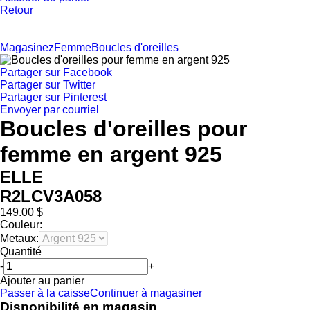
Retour
Magasinez
Femme
Boucles d'oreilles
Partager sur Facebook
Partager sur Twitter
Partager sur Pinterest
Envoyer par courriel
Boucles d'oreilles pour
femme en argent 925
ELLE
R2LCV3A058
149.00 $
Couleur:
Metaux:
Quantité
-
+
Ajouter au panier
Passer à la caisse
Continuer à magasiner
Disponibilité en magasin