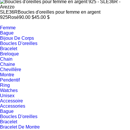
SLE36R
Boucles d'oreilles pour femme en argent
925
Rosé
90.00 $
45.00 $
Femme
Bague
Bijoux De Corps
Boucles D'oreilles
Bracelet
Breloque
Chain
Chaine
Chevillère
Montre
Pendentif
Ring
Watches
Unisex
Accessoire
Accessories
Bague
Boucles D'oreilles
Bracelet
Bracelet De Montre