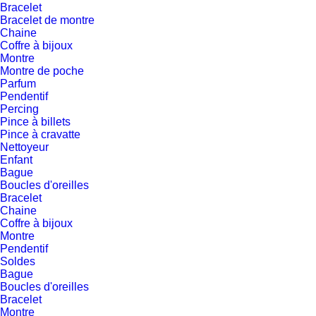
Bracelet
Bracelet de montre
Chaine
Coffre à bijoux
Montre
Montre de poche
Parfum
Pendentif
Percing
Pince à billets
Pince à cravatte
Nettoyeur
Enfant
Bague
Boucles d'oreilles
Bracelet
Chaine
Coffre à bijoux
Montre
Pendentif
Soldes
Bague
Boucles d'oreilles
Bracelet
Montre