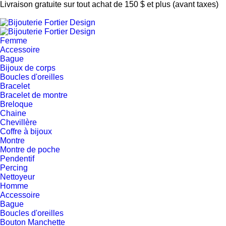
Livraison gratuite sur tout achat de 150 $ et plus (avant taxes)
Femme
Accessoire
Bague
Bijoux de corps
Boucles d'oreilles
Bracelet
Bracelet de montre
Breloque
Chaine
Chevillère
Coffre à bijoux
Montre
Montre de poche
Pendentif
Percing
Nettoyeur
Homme
Accessoire
Bague
Boucles d'oreilles
Bouton Manchette