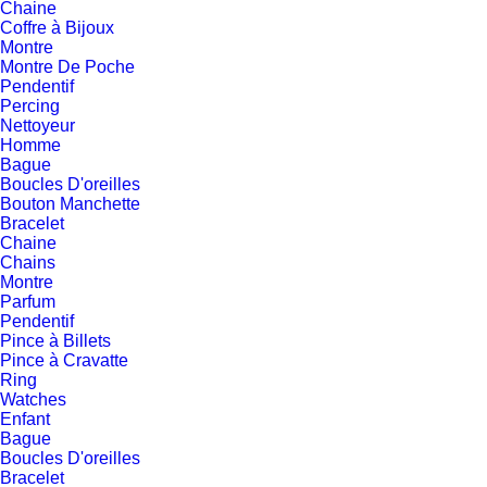
Chaine
Coffre à Bijoux
Montre
Montre De Poche
Pendentif
Percing
Nettoyeur
Homme
Bague
Boucles D'oreilles
Bouton Manchette
Bracelet
Chaine
Chains
Montre
Parfum
Pendentif
Pince à Billets
Pince à Cravatte
Ring
Watches
Enfant
Bague
Boucles D'oreilles
Bracelet