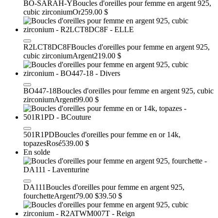
BO-SARAH-Y
Boucles d'oreilles pour femme en argent 925,
cubic zirconium
Or
259.00 $
R2LCT8DC8F
Boucles d'oreilles pour femme en argent 925,
cubic zirconium
Argent
219.00 $
BO447-18
Boucles d'oreilles pour femme en argent 925, cubic
zirconium
Argent
99.00 $
501R1PD
Boucles d'oreilles pour femme en or 14k,
topazes
Rosé
539.00 $
En solde
DA111
Boucles d'oreilles pour femme en argent 925,
fourchette
Argent
79.00 $
39.50 $