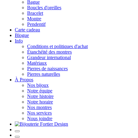
Bague
Boucles d'oreilles
Bracelet
Montre
Pendentif
Carte cadeau
Blogue
Info
Conditions et politiques d'achat
Étanchéité des montres
Grandeur international
Matériaux
Pierres de naissances
Pierres naturelles
À Propos
Nos bijoux
Notre équipe
Notre histoire
Notre horaire
Nos montres
Nos services
Nous joindre