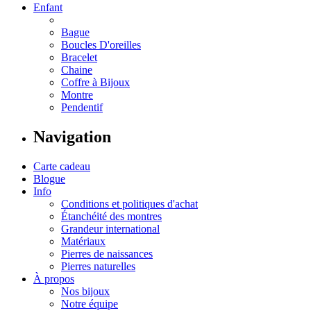
Enfant
Bague
Boucles D'oreilles
Bracelet
Chaine
Coffre à Bijoux
Montre
Pendentif
Navigation
Carte cadeau
Blogue
Info
Conditions et politiques d'achat
Étanchéité des montres
Grandeur international
Matériaux
Pierres de naissances
Pierres naturelles
À propos
Nos bijoux
Notre équipe