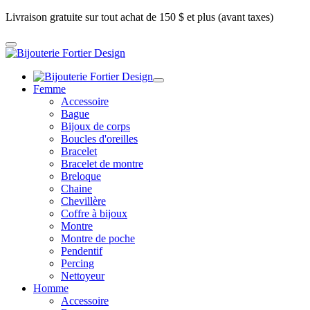
Livraison gratuite sur tout achat de 150 $ et plus (avant taxes)
Femme
Accessoire
Bague
Bijoux de corps
Boucles d'oreilles
Bracelet
Bracelet de montre
Breloque
Chaine
Chevillère
Coffre à bijoux
Montre
Montre de poche
Pendentif
Percing
Nettoyeur
Homme
Accessoire