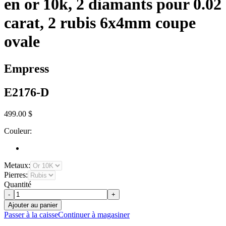
en or 10k, 2 diamants pour 0.02
carat, 2 rubis 6x4mm coupe
ovale
Empress
E2176-D
499.00 $
Couleur:
Metaux:
Pierres:
Quantité
-
+
Ajouter au panier
Passer à la caisse
Continuer à magasiner