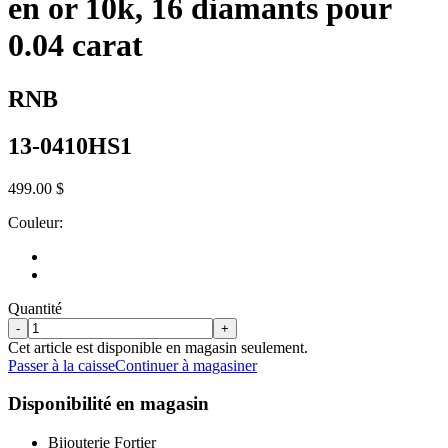
en or 10k, 16 diamants pour
0.04 carat
RNB
13-0410HS1
499.00 $
Couleur:
Quantité
-
+
Cet article est disponible en magasin seulement.
Passer à la caisse
Continuer à magasiner
Disponibilité en magasin
Bijouterie Fortier