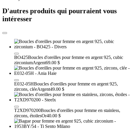
D'autres produits qui pourraient vous
intéresser
BO425
Boucles d'oreilles pour femme en argent 925, cubic
zirconium
Argent
69.00 $
E032-05H
Boucles d'oreilles pour femme en argent 925,
zircons, clée
Argent
49.00 $
T2XD970200
Boucles d'oreilles pour femme en stainless,
zircons, étoiles
Or
40.00 $