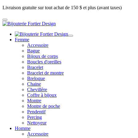
Livraison gratuite sur tout achat de 150 $ et plus (avant taxes)
Femme
Accessoire
Bague
Bijoux de corps
Boucles d'oreilles
Bracelet
Bracelet de montre
Breloque
Chaine
Chevillère
Coffre à bijoux
Montre
Montre de poche
Pendentif
Percing
Nettoyeur
Homme
Accessoire