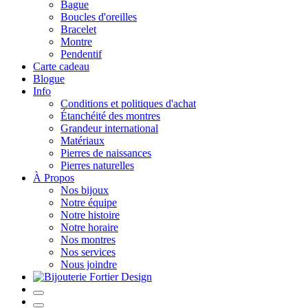
Bague
Boucles d'oreilles
Bracelet
Montre
Pendentif
Carte cadeau
Blogue
Info
Conditions et politiques d'achat
Étanchéité des montres
Grandeur international
Matériaux
Pierres de naissances
Pierres naturelles
À Propos
Nos bijoux
Notre équipe
Notre histoire
Notre horaire
Nos montres
Nos services
Nous joindre