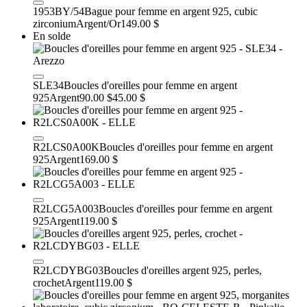
1953BY/54
Bague pour femme en argent 925, cubic
zirconium
Argent/Or
149.00 $
En solde
SLE34
Boucles d'oreilles pour femme en argent
925
Argent
90.00 $
45.00 $
R2LCS0A00K
Boucles d'oreilles pour femme en argent
925
Argent
169.00 $
R2LCG5A003
Boucles d'oreilles pour femme en argent
925
Argent
119.00 $
R2LCDYBG03
Boucles d'oreilles argent 925, perles,
crochet
Argent
119.00 $