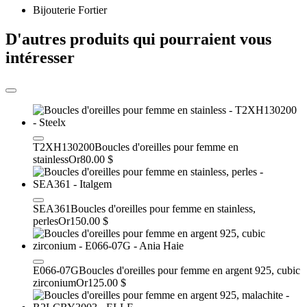
Bijouterie Fortier
D'autres produits qui pourraient vous
intéresser
T2XH130200
Boucles d'oreilles pour femme en
stainless
Or
80.00 $
SEA361
Boucles d'oreilles pour femme en stainless,
perles
Or
150.00 $
E066-07G
Boucles d'oreilles pour femme en argent 925, cubic
zirconium
Or
125.00 $