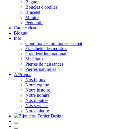
Bague
Boucles d'oreilles
Bracelet
Montre
Pendentif
Carte cadeau
Blogue
Info
Conditions et politiques d'achat
Étanchéité des montres
Grandeur international
Matériaux
Pierres de naissances
Pierres naturelles
À Propos
Nos bijoux
Notre équipe
Notre histoire
Notre horaire
Nos montres
Nos services
Nous joindre