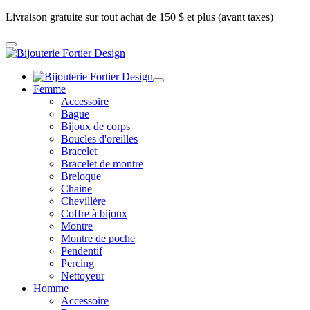
Livraison gratuite sur tout achat de 150 $ et plus (avant taxes)
Femme
Accessoire
Bague
Bijoux de corps
Boucles d'oreilles
Bracelet
Bracelet de montre
Breloque
Chaine
Chevillère
Coffre à bijoux
Montre
Montre de poche
Pendentif
Percing
Nettoyeur
Homme
Accessoire