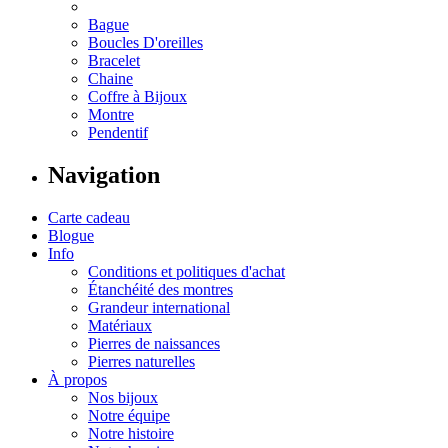
Bague
Boucles D'oreilles
Bracelet
Chaine
Coffre à Bijoux
Montre
Pendentif
Navigation
Carte cadeau
Blogue
Info
Conditions et politiques d'achat
Étanchéité des montres
Grandeur international
Matériaux
Pierres de naissances
Pierres naturelles
À propos
Nos bijoux
Notre équipe
Notre histoire