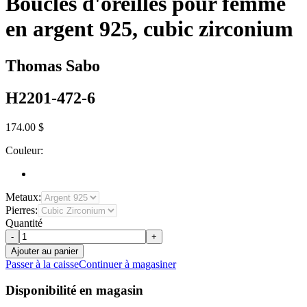
Boucles d'oreilles pour femme
en argent 925, cubic zirconium
Thomas Sabo
H2201-472-6
174.00 $
Couleur:
Metaux:
Pierres:
Quantité
-
+
Ajouter au panier
Passer à la caisse
Continuer à magasiner
Disponibilité en magasin