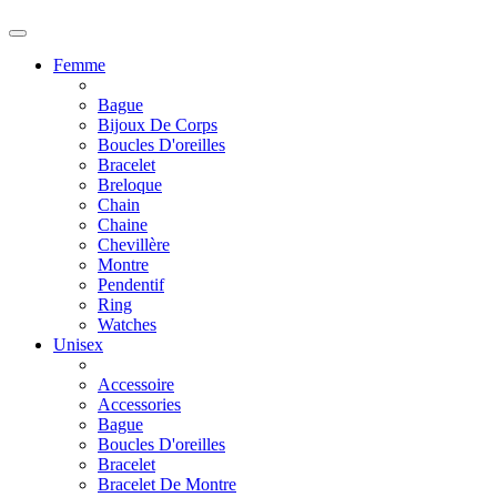
Femme
Bague
Bijoux De Corps
Boucles D'oreilles
Bracelet
Breloque
Chain
Chaine
Chevillère
Montre
Pendentif
Ring
Watches
Unisex
Accessoire
Accessories
Bague
Boucles D'oreilles
Bracelet
Bracelet De Montre