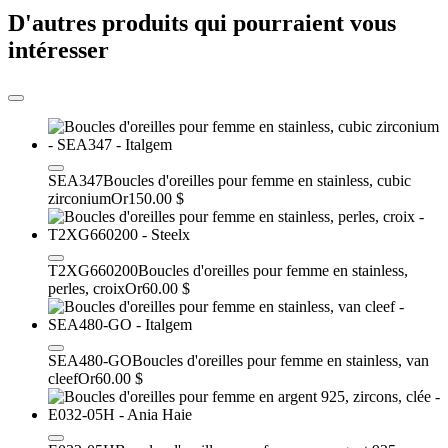
D'autres produits qui pourraient vous
intéresser
SEA347
Boucles d'oreilles pour femme en stainless, cubic
zirconium
Or
150.00 $
T2XG660200
Boucles d'oreilles pour femme en stainless,
perles, croix
Or
60.00 $
SEA480-GO
Boucles d'oreilles pour femme en stainless, van
cleef
Or
60.00 $