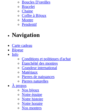
Boucles D'oreilles
Bracelet
Chaine
Coffre à Bijoux
Montre
Pendentif
Navigation
Carte cadeau
Blogue
Info
Conditions et politiques d'achat
Étanchéité des montres
Grandeur international
Matériaux
Pierres de naissances
Pierres naturelles
À propos
Nos bijoux
Notre équipe
Notre histoire
Notre horaire
Nos montres