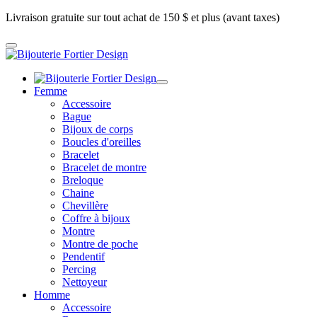
Livraison gratuite sur tout achat de 150 $ et plus (avant taxes)
Femme
Accessoire
Bague
Bijoux de corps
Boucles d'oreilles
Bracelet
Bracelet de montre
Breloque
Chaine
Chevillère
Coffre à bijoux
Montre
Montre de poche
Pendentif
Percing
Nettoyeur
Homme
Accessoire