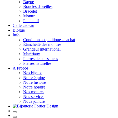
Bague
Boucles d'oreilles
Bracelet
Montre
Pendentif
Carte cadeau
Blogue
Info
Conditions et politiques d'achat
Étanchéité des montres
Grandeur international
Matériaux
Pierres de naissances
Pierres naturelles
À Propos
Nos bijoux
Notre équipe
Notre histoire
Notre horaire
Nos montres
Nos services
Nous joindre