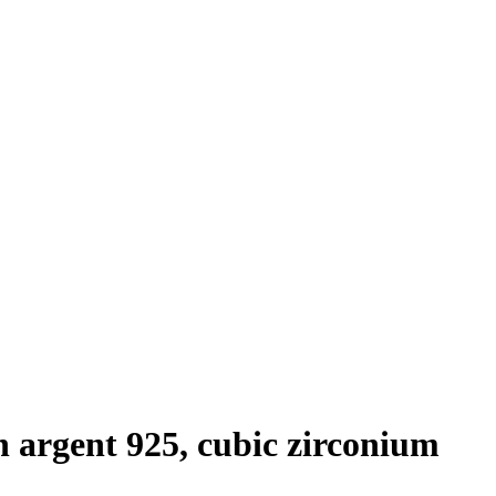
n argent 925, cubic zirconium