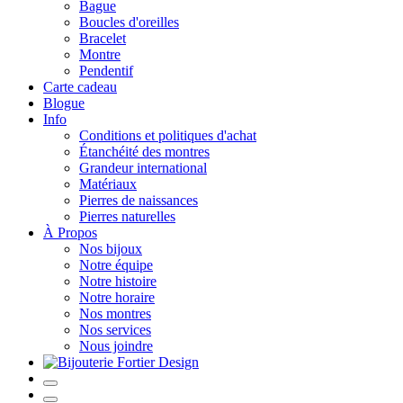
Bague
Boucles d'oreilles
Bracelet
Montre
Pendentif
Carte cadeau
Blogue
Info
Conditions et politiques d'achat
Étanchéité des montres
Grandeur international
Matériaux
Pierres de naissances
Pierres naturelles
À Propos
Nos bijoux
Notre équipe
Notre histoire
Notre horaire
Nos montres
Nos services
Nous joindre