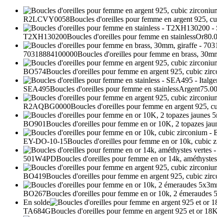
R2LCVY0058
Boucles d'oreilles pour femme en argent 925, c
T2XH130200
Boucles d'oreilles pour femme en stainless
Or
80.
70318884100000
Boucles d'oreilles pour femme en brass, 30mm
BO574
Boucles d'oreilles pour femme en argent 925, cubic zir
SEA495
Boucles d'oreilles pour femme en stainless
Argent
75.00
R2AQBG0000
Boucles d'oreilles pour femme en argent 925, c
BO901
Boucles d'oreilles pour femme en or 10K, 2 topazes jau
EY-DO-10-15
Boucles d'oreilles pour femme en or 10k, cubic 
501W4PD
Boucles d'oreilles pour femme en or 14k, améthystes
BO419
Boucles d'oreilles pour femme en argent 925, cubic zir
BO267
Boucles d'oreilles pour femme en or 10k, 2 émeraudes
En solde
TA684G
Boucles d'oreilles pour femme en argent 925 et or 18