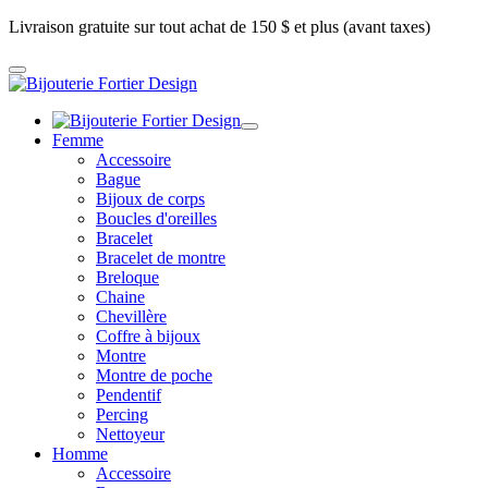
Livraison gratuite sur tout achat de 150 $ et plus (avant taxes)
Femme
Accessoire
Bague
Bijoux de corps
Boucles d'oreilles
Bracelet
Bracelet de montre
Breloque
Chaine
Chevillère
Coffre à bijoux
Montre
Montre de poche
Pendentif
Percing
Nettoyeur
Homme
Accessoire