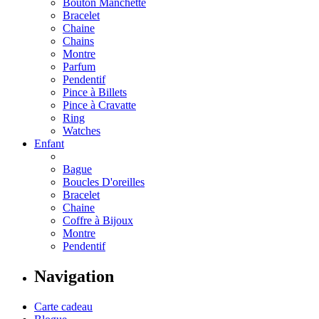
Bouton Manchette
Bracelet
Chaine
Chains
Montre
Parfum
Pendentif
Pince à Billets
Pince à Cravatte
Ring
Watches
Enfant
Bague
Boucles D'oreilles
Bracelet
Chaine
Coffre à Bijoux
Montre
Pendentif
Navigation
Carte cadeau