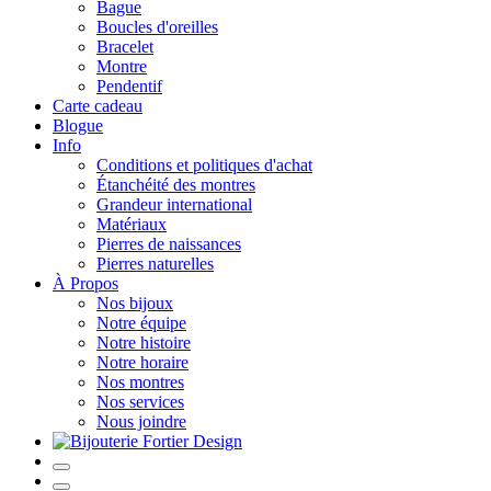
Bague
Boucles d'oreilles
Bracelet
Montre
Pendentif
Carte cadeau
Blogue
Info
Conditions et politiques d'achat
Étanchéité des montres
Grandeur international
Matériaux
Pierres de naissances
Pierres naturelles
À Propos
Nos bijoux
Notre équipe
Notre histoire
Notre horaire
Nos montres
Nos services
Nous joindre