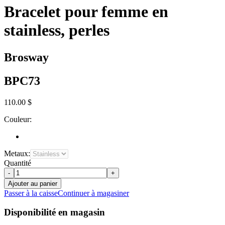
Bracelet pour femme en
stainless, perles
Brosway
BPC73
110.00 $
Couleur:
Metaux:
Quantité
-
+
Ajouter au panier
Passer à la caisse
Continuer à magasiner
Disponibilité en magasin