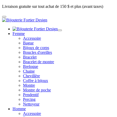
Livraison gratuite sur tout achat de 150 $ et plus (avant taxes)
Femme
Accessoire
Bague
Bijoux de corps
Boucles d'oreilles
Bracelet
Bracelet de montre
Breloque
Chaine
Chevillère
Coffre à bijoux
Montre
Montre de poche
Pendentif
Percing
Nettoyeur
Homme
Accessoire