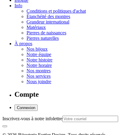
Blogue
Info
Conditions et politiques d'achat
Étanchéité des montres
Grandeur international
Matériaux
Pierres de naissances
Pierres naturelles
À propos
Nos bijoux
Notre équipe
Notre histoire
Notre horaire
Nos montres
Nos services
Nous joindre
Compte
Connexion
Inscrivez-vous à notre infolettre
© 2026 Bijouterie Fortier Design. Tous droits réservés.