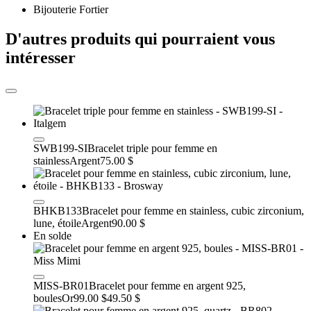
Bijouterie Fortier
D'autres produits qui pourraient vous
intéresser
SWB199-SI
Bracelet triple pour femme en
stainless
Argent
75.00 $
BHKB133
Bracelet pour femme en stainless, cubic zirconium,
lune, étoile
Argent
90.00 $
En solde
MISS-BR01
Bracelet pour femme en argent 925,
boules
Or
99.00 $
49.50 $