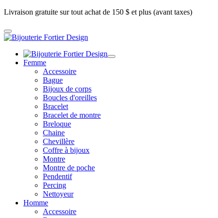
Livraison gratuite sur tout achat de 150 $ et plus (avant taxes)
Femme
Accessoire
Bague
Bijoux de corps
Boucles d'oreilles
Bracelet
Bracelet de montre
Breloque
Chaine
Chevillère
Coffre à bijoux
Montre
Montre de poche
Pendentif
Percing
Nettoyeur
Homme
Accessoire