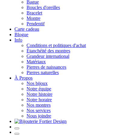
Bague
Boucles d'oreilles
Bracelet
Montre
Pendentif
Carte cadeau
Blogue
Info
Conditions et politiques d'achat
Étanchéité des montres
Grandeur international
Matériaux
Pierres de naissances
Pierres naturelles
À Propos
Nos bijoux
Notre équipe
Notre histoire
Notre horaire
Nos montres
Nos services
Nous joindre