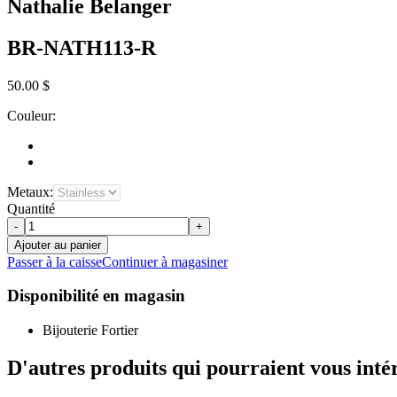
Nathalie Belanger
BR-NATH113-R
50.00 $
Couleur:
Metaux:
Quantité
-
+
Ajouter au panier
Passer à la caisse
Continuer à magasiner
Disponibilité en magasin
Bijouterie Fortier
D'autres produits qui pourraient vous inté