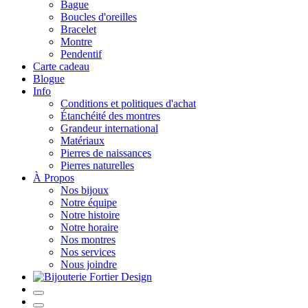
Bague
Boucles d'oreilles
Bracelet
Montre
Pendentif
Carte cadeau
Blogue
Info
Conditions et politiques d'achat
Étanchéité des montres
Grandeur international
Matériaux
Pierres de naissances
Pierres naturelles
À Propos
Nos bijoux
Notre équipe
Notre histoire
Notre horaire
Nos montres
Nos services
Nous joindre