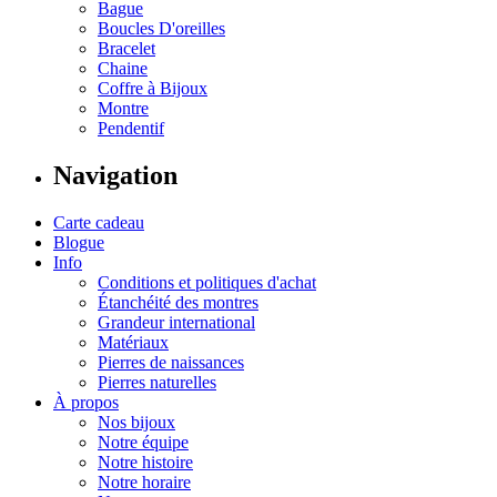
Bague
Boucles D'oreilles
Bracelet
Chaine
Coffre à Bijoux
Montre
Pendentif
Navigation
Carte cadeau
Blogue
Info
Conditions et politiques d'achat
Étanchéité des montres
Grandeur international
Matériaux
Pierres de naissances
Pierres naturelles
À propos
Nos bijoux
Notre équipe
Notre histoire
Notre horaire