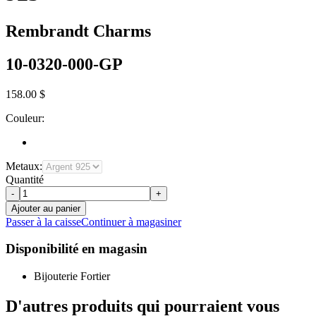
Rembrandt Charms
10-0320-000-GP
158.00 $
Couleur:
Metaux:
Quantité
-
+
Ajouter au panier
Passer à la caisse
Continuer à magasiner
Disponibilité en magasin
Bijouterie Fortier
D'autres produits qui pourraient vous