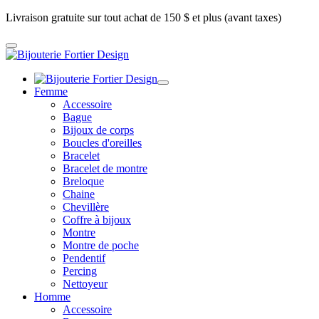
Livraison gratuite sur tout achat de 150 $ et plus (avant taxes)
Femme
Accessoire
Bague
Bijoux de corps
Boucles d'oreilles
Bracelet
Bracelet de montre
Breloque
Chaine
Chevillère
Coffre à bijoux
Montre
Montre de poche
Pendentif
Percing
Nettoyeur
Homme
Accessoire