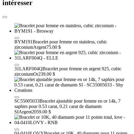
intéresser
BYM191
Bracelet pour femme en stainless, cubic
zirconium
Argent
75.00 $
31LARF004Q
Bracelet pour femme en argent 925, cubic
zirconium
Or
239.00 $
SC55005033
Bracelet ajustable pour femme en or 14k, 7
saphirs pour 0.53 carat, 0.21 carat de diamants
SI
Argent
2059.00 $
04-0410LOVY
Bracelet or 10K, 40 diamants pour 11 points