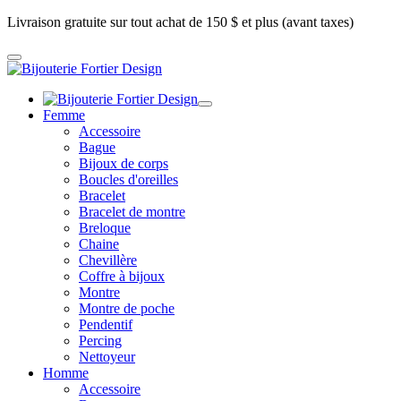
Livraison gratuite sur tout achat de 150 $ et plus (avant taxes)
Femme
Accessoire
Bague
Bijoux de corps
Boucles d'oreilles
Bracelet
Bracelet de montre
Breloque
Chaine
Chevillère
Coffre à bijoux
Montre
Montre de poche
Pendentif
Percing
Nettoyeur
Homme
Accessoire