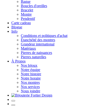
Bague
Boucles d'oreilles
Bracelet
Montre
Pendentif
Carte cadeau
Blogue
Info
Conditions et politiques d'achat
Étanchéité des montres
Grandeur international
Matériaux
Pierres de naissances
Pierres naturelles
À Propos
Nos bijoux
Notre équipe
Notre histoire
Notre horaire
Nos montres
Nos services
Nous joindre