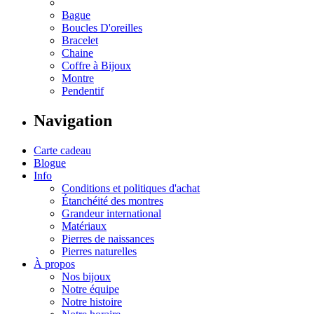
Bague
Boucles D'oreilles
Bracelet
Chaine
Coffre à Bijoux
Montre
Pendentif
Navigation
Carte cadeau
Blogue
Info
Conditions et politiques d'achat
Étanchéité des montres
Grandeur international
Matériaux
Pierres de naissances
Pierres naturelles
À propos
Nos bijoux
Notre équipe
Notre histoire