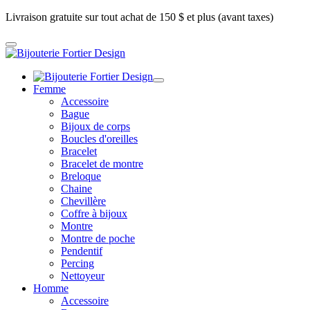
Livraison gratuite sur tout achat de 150 $ et plus (avant taxes)
Femme
Accessoire
Bague
Bijoux de corps
Boucles d'oreilles
Bracelet
Bracelet de montre
Breloque
Chaine
Chevillère
Coffre à bijoux
Montre
Montre de poche
Pendentif
Percing
Nettoyeur
Homme
Accessoire