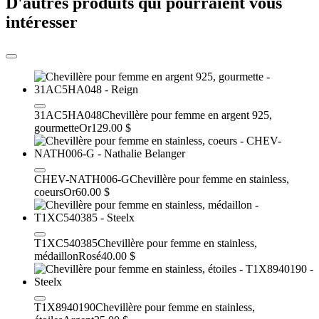
D'autres produits qui pourraient vous
intéresser
31AC5HA048
Chevillère pour femme en argent 925,
gourmette
Or
129.00 $
CHEV-NATH006-G
Chevillère pour femme en stainless,
coeurs
Or
60.00 $
T1XC540385
Chevillère pour femme en stainless,
médaillon
Rosé
40.00 $
T1X8940190
Chevillère pour femme en stainless,