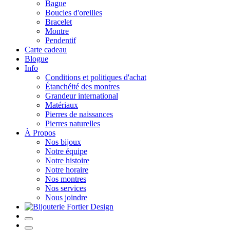
Bague
Boucles d'oreilles
Bracelet
Montre
Pendentif
Carte cadeau
Blogue
Info
Conditions et politiques d'achat
Étanchéité des montres
Grandeur international
Matériaux
Pierres de naissances
Pierres naturelles
À Propos
Nos bijoux
Notre équipe
Notre histoire
Notre horaire
Nos montres
Nos services
Nous joindre