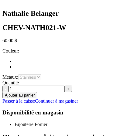
Nathalie Belanger
CHEV-NATH021-W
60.00 $
Couleur:
Metaux:
Quantité
-
+
Ajouter au panier
Passer à la caisse
Continuer à magasiner
Disponibilité en magasin
Bijouterie Fortier