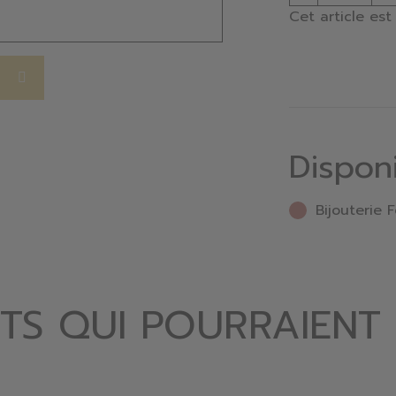
Cet article es
Dispon
Bijouterie F
TS QUI POURRAIENT