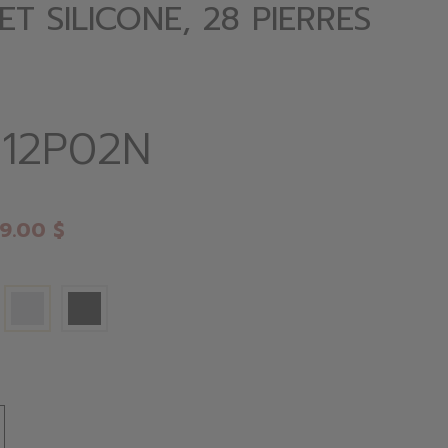
T SILICONE, 28 PIERRES
12P02N
9.00 $