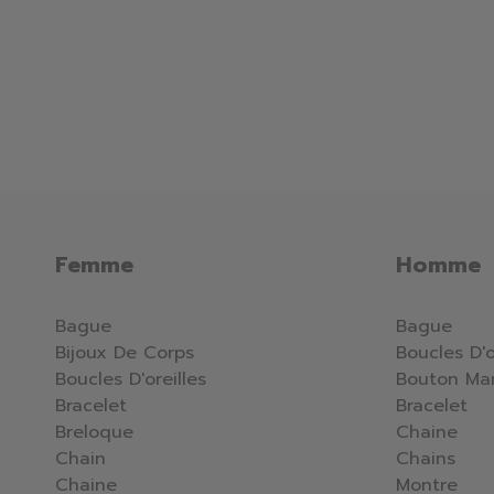
Femme
Homme
Bague
Bague
Bijoux De Corps
Boucles D'o
Boucles D'oreilles
Bouton Ma
Bracelet
Bracelet
Breloque
Chaine
Chain
Chains
Chaine
Montre