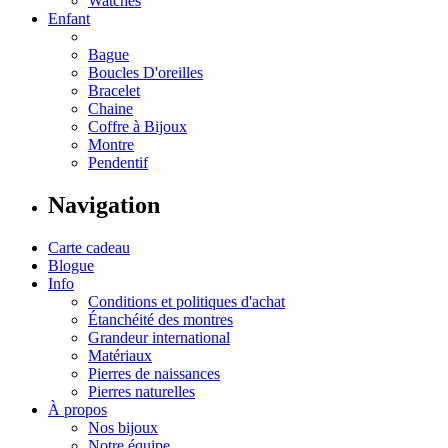
Watches
Enfant
Bague
Boucles D'oreilles
Bracelet
Chaine
Coffre à Bijoux
Montre
Pendentif
Navigation
Carte cadeau
Blogue
Info
Conditions et politiques d'achat
Étanchéité des montres
Grandeur international
Matériaux
Pierres de naissances
Pierres naturelles
À propos
Nos bijoux
Notre équipe