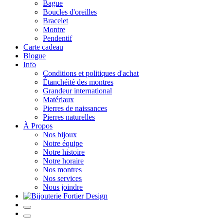
Bague
Boucles d'oreilles
Bracelet
Montre
Pendentif
Carte cadeau
Blogue
Info
Conditions et politiques d'achat
Étanchéité des montres
Grandeur international
Matériaux
Pierres de naissances
Pierres naturelles
À Propos
Nos bijoux
Notre équipe
Notre histoire
Notre horaire
Nos montres
Nos services
Nous joindre