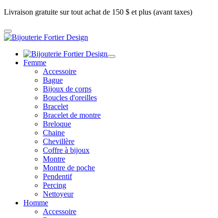
Livraison gratuite sur tout achat de 150 $ et plus (avant taxes)
Femme
Accessoire
Bague
Bijoux de corps
Boucles d'oreilles
Bracelet
Bracelet de montre
Breloque
Chaine
Chevillère
Coffre à bijoux
Montre
Montre de poche
Pendentif
Percing
Nettoyeur
Homme
Accessoire