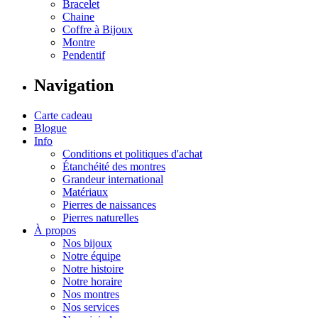
Bracelet
Chaine
Coffre à Bijoux
Montre
Pendentif
Navigation
Carte cadeau
Blogue
Info
Conditions et politiques d'achat
Étanchéité des montres
Grandeur international
Matériaux
Pierres de naissances
Pierres naturelles
À propos
Nos bijoux
Notre équipe
Notre histoire
Notre horaire
Nos montres
Nos services