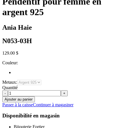
Pendentif pour femme en
argent 925
Ania Haie
N053-03H
129.00 $
Couleur:
Metaux:
Quantité
-
+
Ajouter au panier
Passer à la caisse
Continuer à magasiner
Disponibilité en magasin
Bijouterie Fortier