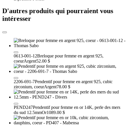
D'autres produits qui pourraient vous
intéresser
0613-001-12
Breloque pour femme en argent 925,
coeur
Argent
52.00 $
2206-691-7
Pendentif pour femme en argent 925, cubic
zirconium, coeur
Argent
78.00 $
PEND247
Pendentif pour femme en or 14K, perle des mers
du sud 12.5mm
Or
1089.00 $