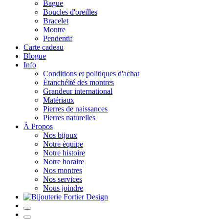
Bague
Boucles d'oreilles
Bracelet
Montre
Pendentif
Carte cadeau
Blogue
Info
Conditions et politiques d'achat
Étanchéité des montres
Grandeur international
Matériaux
Pierres de naissances
Pierres naturelles
À Propos
Nos bijoux
Notre équipe
Notre histoire
Notre horaire
Nos montres
Nos services
Nous joindre