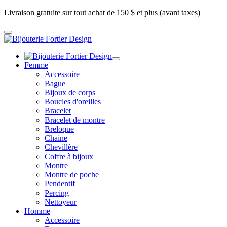
Livraison gratuite sur tout achat de 150 $ et plus (avant taxes)
Femme
Accessoire
Bague
Bijoux de corps
Boucles d'oreilles
Bracelet
Bracelet de montre
Breloque
Chaine
Chevillère
Coffre à bijoux
Montre
Montre de poche
Pendentif
Percing
Nettoyeur
Homme
Accessoire