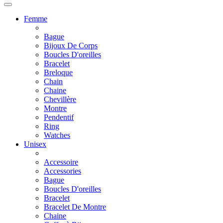
Femme
Bague
Bijoux De Corps
Boucles D'oreilles
Bracelet
Breloque
Chain
Chaine
Chevillère
Montre
Pendentif
Ring
Watches
Unisex
Accessoire
Accessories
Bague
Boucles D'oreilles
Bracelet
Bracelet De Montre
Chaine