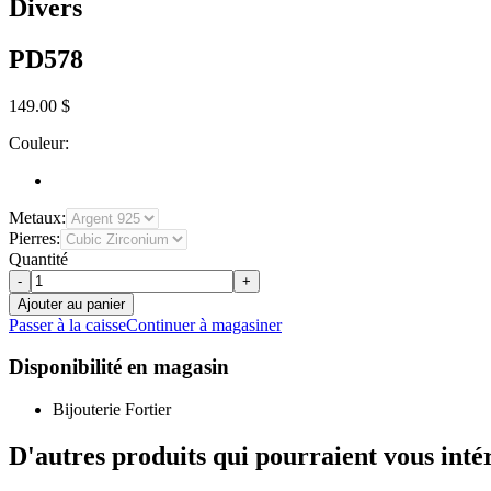
Divers
PD578
149.00 $
Couleur:
Metaux:
Pierres:
Quantité
-
+
Ajouter au panier
Passer à la caisse
Continuer à magasiner
Disponibilité en magasin
Bijouterie Fortier
D'autres produits qui pourraient vous inté