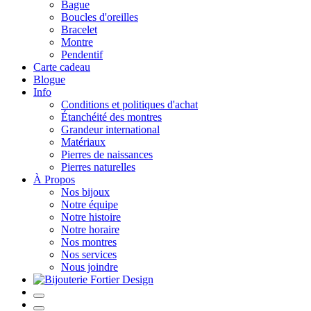
Bague
Boucles d'oreilles
Bracelet
Montre
Pendentif
Carte cadeau
Blogue
Info
Conditions et politiques d'achat
Étanchéité des montres
Grandeur international
Matériaux
Pierres de naissances
Pierres naturelles
À Propos
Nos bijoux
Notre équipe
Notre histoire
Notre horaire
Nos montres
Nos services
Nous joindre