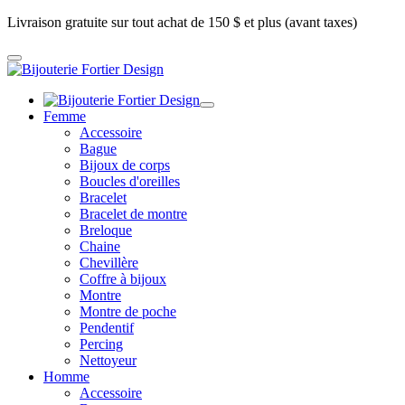
Livraison gratuite sur tout achat de 150 $ et plus (avant taxes)
Femme
Accessoire
Bague
Bijoux de corps
Boucles d'oreilles
Bracelet
Bracelet de montre
Breloque
Chaine
Chevillère
Coffre à bijoux
Montre
Montre de poche
Pendentif
Percing
Nettoyeur
Homme
Accessoire