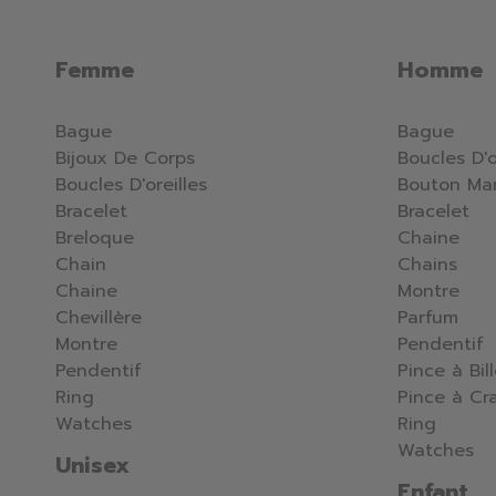
Femme
Homme
Bague
Bague
Bijoux De Corps
Boucles D'o
Boucles D'oreilles
Bouton Ma
Bracelet
Bracelet
Breloque
Chaine
Chain
Chains
Chaine
Montre
Chevillère
Parfum
Montre
Pendentif
Pendentif
Pince à Bil
Ring
Pince à Cr
Watches
Ring
Watches
Unisex
Enfant