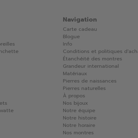
Navigation
Carte cadeau
Blogue
reilles
Info
nchette
Conditions et politiques d'ach
Étanchéité des montres
Grandeur international
Matériaux
Pierres de naissances
Pierres naturelles
À propos
lets
Nos bijoux
avatte
Notre équipe
Notre histoire
Notre horaire
Nos montres