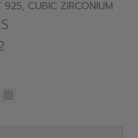
 925, CUBIC ZIRCONIUM
RS
2