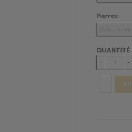
Pierres:
QUANTITÉ
-
+
AJ