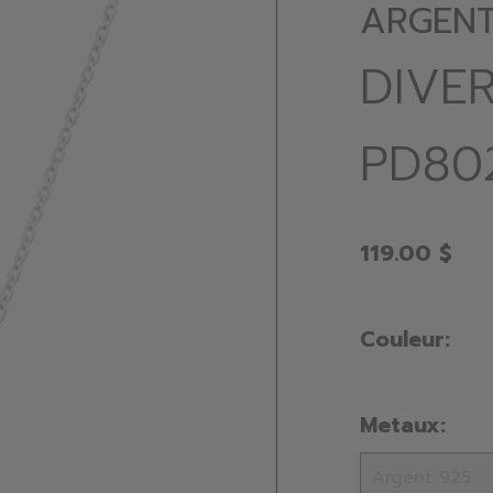
ARGENT
DIVE
PD80
119.00 $
Couleur:
Metaux: