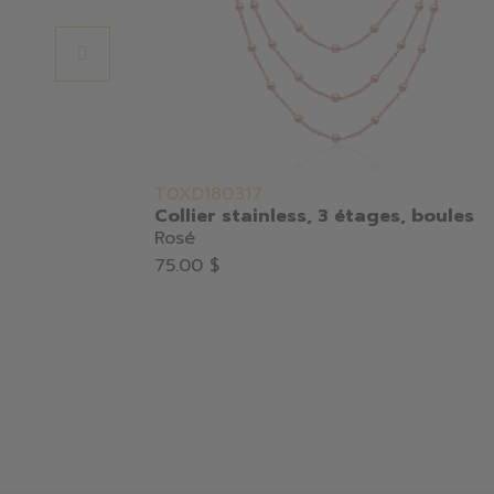
T0XD180317
Collier stainless, 3 étages, boules
Rosé
75.00 $