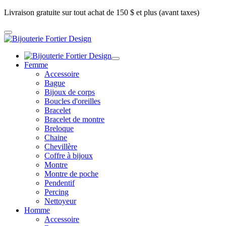
Livraison gratuite sur tout achat de 150 $ et plus (avant taxes)
Femme
Accessoire
Bague
Bijoux de corps
Boucles d'oreilles
Bracelet
Bracelet de montre
Breloque
Chaine
Chevillère
Coffre à bijoux
Montre
Montre de poche
Pendentif
Percing
Nettoyeur
Homme
Accessoire