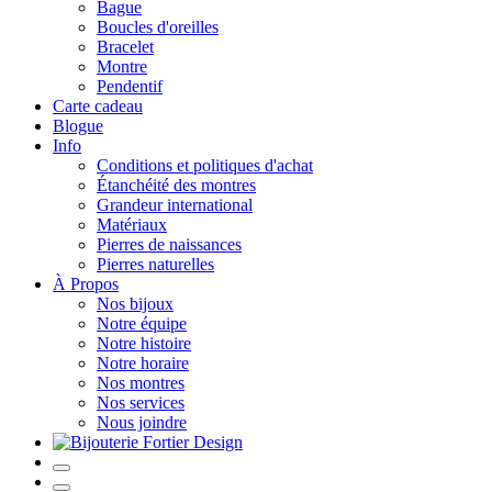
Bague
Boucles d'oreilles
Bracelet
Montre
Pendentif
Carte cadeau
Blogue
Info
Conditions et politiques d'achat
Étanchéité des montres
Grandeur international
Matériaux
Pierres de naissances
Pierres naturelles
À Propos
Nos bijoux
Notre équipe
Notre histoire
Notre horaire
Nos montres
Nos services
Nous joindre