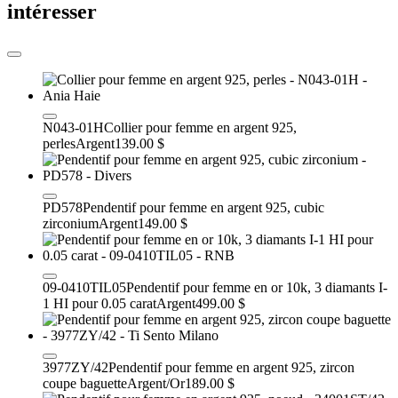
intéresser
N043-01H
Collier pour femme en argent 925,
perles
Argent
139.00 $
PD578
Pendentif pour femme en argent 925, cubic
zirconium
Argent
149.00 $
09-0410TIL05
Pendentif pour femme en or 10k, 3 diamants I-
1 HI pour 0.05 carat
Argent
499.00 $
3977ZY/42
Pendentif pour femme en argent 925, zircon
coupe baguette
Argent/Or
189.00 $