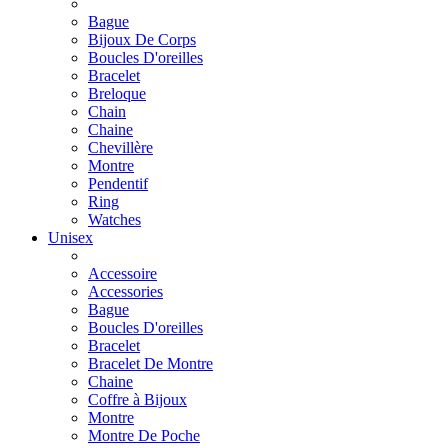
Bague
Bijoux De Corps
Boucles D'oreilles
Bracelet
Breloque
Chain
Chaine
Chevillère
Montre
Pendentif
Ring
Watches
Unisex
Accessoire
Accessories
Bague
Boucles D'oreilles
Bracelet
Bracelet De Montre
Chaine
Coffre à Bijoux
Montre
Montre De Poche