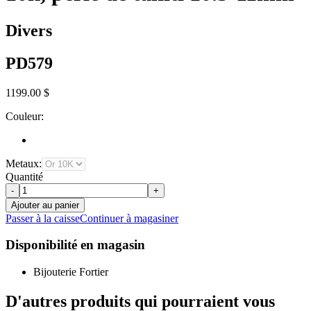
Divers
PD579
1199.00 $
Couleur:
Metaux:
Quantité
-
+
Ajouter au panier
Passer à la caisse
Continuer à magasiner
Disponibilité en magasin
Bijouterie Fortier
D'autres produits qui pourraient vous