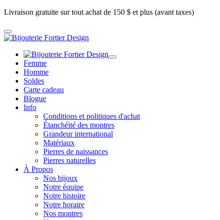
Livraison gratuite sur tout achat de 150 $ et plus (avant taxes)
Femme
Homme
Soldes
Carte cadeau
Blogue
Info
Conditions et politiques d'achat
Étanchéité des montres
Grandeur international
Matériaux
Pierres de naissances
Pierres naturelles
À Propos
Nos bijoux
Notre équipe
Notre histoire
Notre horaire
Nos montres