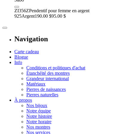
ZI356Z
Pendentif pour femme en argent
925
Argent
190.00 $
95.00 $
Navigation
Carte cadeau
Blogue
Info
Conditions et politiques d'achat
Étanchéité des montres
Grandeur international
Matériaux
Pierres de naissances
Pierres naturelles
À propos
Nos bijoux
Notre équipe
Notre histoire
Notre horaire
Nos montres
Nos services