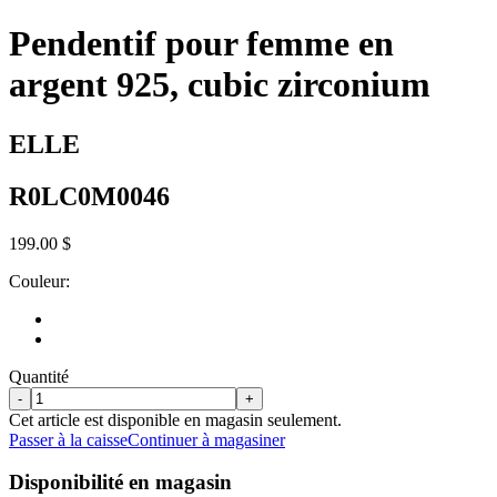
Pendentif pour femme en
argent 925, cubic zirconium
ELLE
R0LC0M0046
199.00 $
Couleur:
Quantité
-
+
Cet article est disponible en magasin seulement.
Passer à la caisse
Continuer à magasiner
Disponibilité en magasin