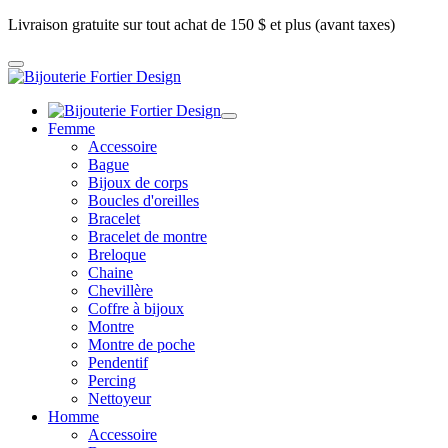
Livraison gratuite sur tout achat de 150 $ et plus (avant taxes)
Femme
Accessoire
Bague
Bijoux de corps
Boucles d'oreilles
Bracelet
Bracelet de montre
Breloque
Chaine
Chevillère
Coffre à bijoux
Montre
Montre de poche
Pendentif
Percing
Nettoyeur
Homme
Accessoire