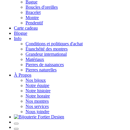
Bague
Boucles d'oreilles
Bracelet
Montre
Pendentif
Carte cadeau
Blogue
Info
Conditions et politiques d'achat
Étanchéité des montres
Grandeur international
Matériaux
Pierres de naissances
Pierres naturelles
À Propos
Nos bijoux
Notre équipe
Notre histoire
Notre horaire
Nos montres
Nos services
Nous joindre