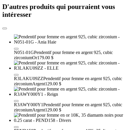
D'autres produits qui pourraient vous
intéresser
N051-01G
Pendentif pour femme en argent 925, cubic
zirconium
Or
179.00 $
R3LAKU09ZZ
Pendentif pour femme en argent 925, cubic
zirconium
Argent
129.00 $
R3AWY000Y1
Pendentif pour femme en argent 925, cubic
zirconium
Argent
129.00 $