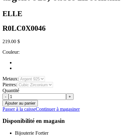
ELLE
R0LC0X0046
219.00 $
Couleur:
Metaux:
Pierres:
Quantité
-
+
Ajouter au panier
Passer à la caisse
Continuer à magasiner
Disponibilité en magasin
Bijouterie Fortier