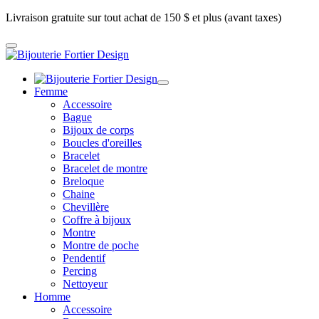
Livraison gratuite sur tout achat de 150 $ et plus (avant taxes)
Femme
Accessoire
Bague
Bijoux de corps
Boucles d'oreilles
Bracelet
Bracelet de montre
Breloque
Chaine
Chevillère
Coffre à bijoux
Montre
Montre de poche
Pendentif
Percing
Nettoyeur
Homme
Accessoire