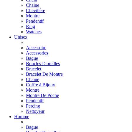
Chaine
Chevillère
Montre
Pendentif
Ring
Watches
Unisex
Accessoire
Accessories
Bague
Boucles D'oreilles
Bracelet
Bracelet De Montre
Chaine
Coffre à Bijoux
Montre
Montre De Poche
Pendentif
Percing
Nettoyeur
Homme
Bague