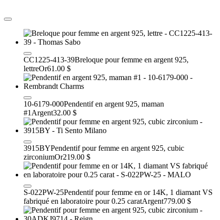
CC1225-413-39
Breloque pour femme en argent 925,
lettre
Or
61.00 $
10-6179-000
Pendentif en argent 925, maman
#1
Argent
32.00 $
3915BY
Pendentif pour femme en argent 925, cubic
zirconium
Or
219.00 $
S-022PW-25
Pendentif pour femme en or 14K, 1 diamant VS
fabriqué en laboratoire pour 0.25 carat
Argent
779.00 $