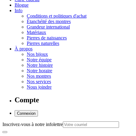
Blogue
Info
Conditions et politiques d'achat
Étanchéité des montres
Grandeur international
Matériaux
Pierres de naissances
Pierres naturelles
À propos
Nos bijoux
Notre équipe
Notre histoire
Notre horaire
Nos montres
Nos services
Nous joindre
Compte
Connexion
Inscrivez-vous à notre infolettre