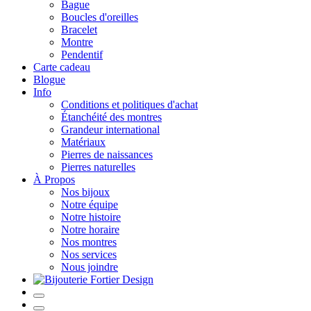
Bague
Boucles d'oreilles
Bracelet
Montre
Pendentif
Carte cadeau
Blogue
Info
Conditions et politiques d'achat
Étanchéité des montres
Grandeur international
Matériaux
Pierres de naissances
Pierres naturelles
À Propos
Nos bijoux
Notre équipe
Notre histoire
Notre horaire
Nos montres
Nos services
Nous joindre