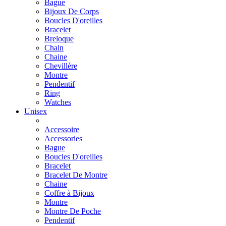
Bague
Bijoux De Corps
Boucles D'oreilles
Bracelet
Breloque
Chain
Chaine
Chevillère
Montre
Pendentif
Ring
Watches
Unisex
Accessoire
Accessories
Bague
Boucles D'oreilles
Bracelet
Bracelet De Montre
Chaine
Coffre à Bijoux
Montre
Montre De Poche
Pendentif