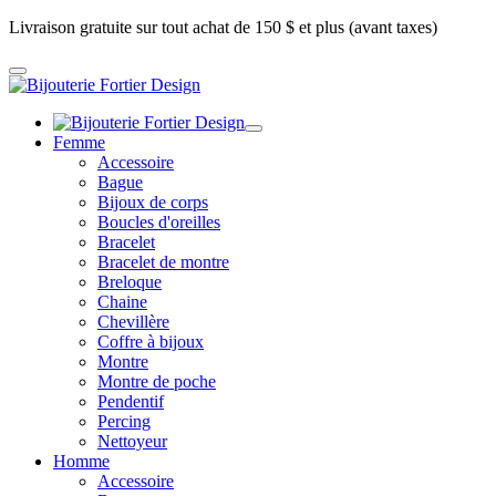
Livraison gratuite sur tout achat de 150 $ et plus (avant taxes)
Femme
Accessoire
Bague
Bijoux de corps
Boucles d'oreilles
Bracelet
Bracelet de montre
Breloque
Chaine
Chevillère
Coffre à bijoux
Montre
Montre de poche
Pendentif
Percing
Nettoyeur
Homme
Accessoire