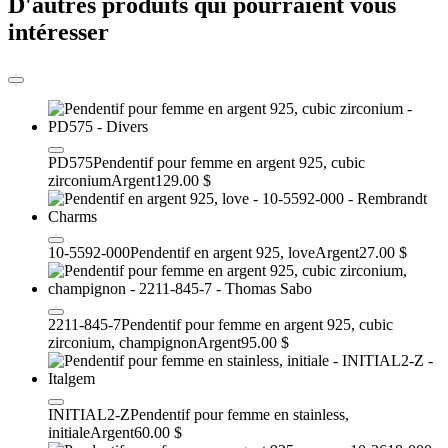
D'autres produits qui pourraient vous
intéresser
PD575
Pendentif pour femme en argent 925, cubic
zirconium
Argent
129.00 $
10-5592-000
Pendentif en argent 925, love
Argent
27.00 $
2211-845-7
Pendentif pour femme en argent 925, cubic
zirconium, champignon
Argent
95.00 $
INITIAL2-Z
Pendentif pour femme en stainless,
initiale
Argent
60.00 $