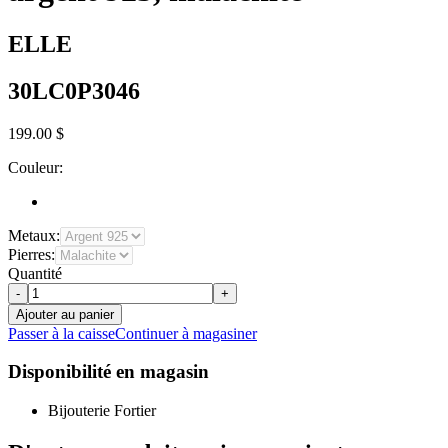
ELLE
30LC0P3046
199.00 $
Couleur:
Metaux:
Pierres:
Quantité
-
+
Ajouter au panier
Passer à la caisse
Continuer à magasiner
Disponibilité en magasin
Bijouterie Fortier