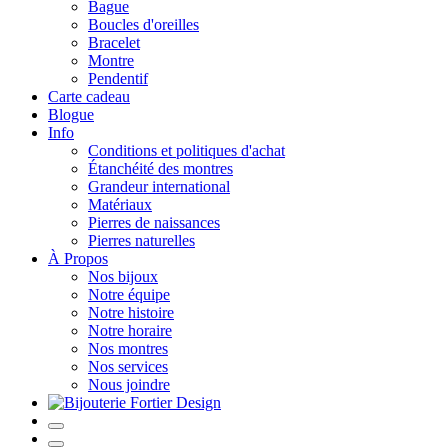
Bague
Boucles d'oreilles
Bracelet
Montre
Pendentif
Carte cadeau
Blogue
Info
Conditions et politiques d'achat
Étanchéité des montres
Grandeur international
Matériaux
Pierres de naissances
Pierres naturelles
À Propos
Nos bijoux
Notre équipe
Notre histoire
Notre horaire
Nos montres
Nos services
Nous joindre