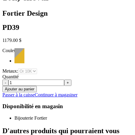
Fortier Design
PD39
1179.00 $
Couleur:
Metaux:
Quantité
-
+
Ajouter au panier
Passer à la caisse
Continuer à magasiner
Disponibilité en magasin
Bijouterie Fortier
D'autres produits qui pourraient vous