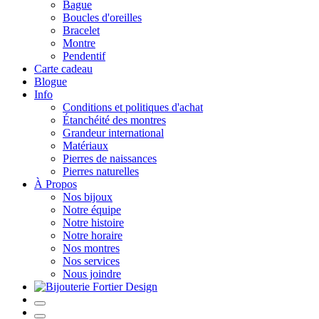
Bague
Boucles d'oreilles
Bracelet
Montre
Pendentif
Carte cadeau
Blogue
Info
Conditions et politiques d'achat
Étanchéité des montres
Grandeur international
Matériaux
Pierres de naissances
Pierres naturelles
À Propos
Nos bijoux
Notre équipe
Notre histoire
Notre horaire
Nos montres
Nos services
Nous joindre