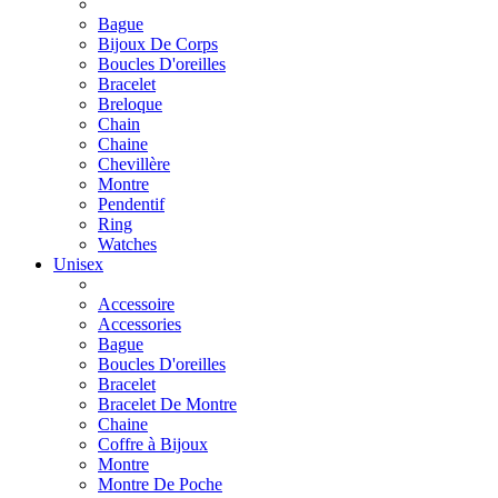
Bague
Bijoux De Corps
Boucles D'oreilles
Bracelet
Breloque
Chain
Chaine
Chevillère
Montre
Pendentif
Ring
Watches
Unisex
Accessoire
Accessories
Bague
Boucles D'oreilles
Bracelet
Bracelet De Montre
Chaine
Coffre à Bijoux
Montre
Montre De Poche