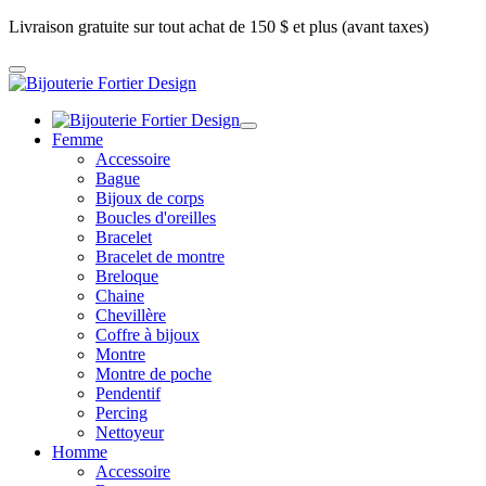
Livraison gratuite sur tout achat de 150 $ et plus (avant taxes)
Femme
Accessoire
Bague
Bijoux de corps
Boucles d'oreilles
Bracelet
Bracelet de montre
Breloque
Chaine
Chevillère
Coffre à bijoux
Montre
Montre de poche
Pendentif
Percing
Nettoyeur
Homme
Accessoire