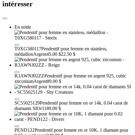
intéresser
En solde
T0XG580117
Pendentif pour femme en stainless,
médaillon
Argent
45.00 $
22.50 $
R3AWNJ02ZZ
Pendentif pour femme en argent 925, cubic
zirconium
Argent
89.00 $
SC55025129
Pendentif pour femme en or 14k, 0.04 carat de
diamants SI
Or
1189.00 $
PEND122
Pendentif pour femme en or 10K, 1 diamant pour