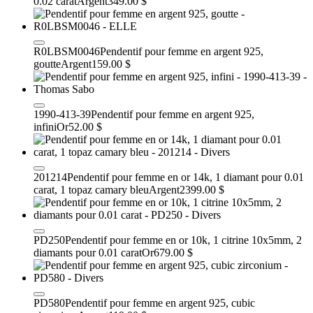
0.02 carat
Argent
349.00 $
R0LBSM0046
Pendentif pour femme en argent 925,
goutte
Argent
159.00 $
1990-413-39
Pendentif pour femme en argent 925,
infini
Or
52.00 $
201214
Pendentif pour femme en or 14k, 1 diamant pour 0.01
carat, 1 topaz camary bleu
Argent
2399.00 $
PD250
Pendentif pour femme en or 10k, 1 citrine 10x5mm, 2
diamants pour 0.01 carat
Or
679.00 $
PD580
Pendentif pour femme en argent 925, cubic