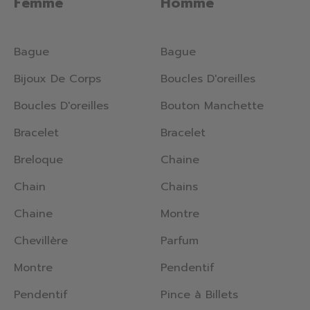
Femme
Homme
Bague
Bague
Bijoux De Corps
Boucles D'oreilles
Boucles D'oreilles
Bouton Manchette
Bracelet
Bracelet
Breloque
Chaine
Chain
Chains
Chaine
Montre
Chevillère
Parfum
Montre
Pendentif
Pendentif
Pince à Billets