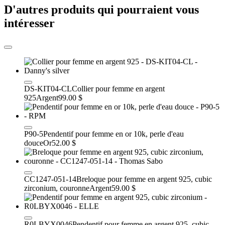
D'autres produits qui pourraient vous
intéresser
DS-KIT04-CL
Collier pour femme en argent
925
Argent
99.00 $
P90-5
Pendentif pour femme en or 10k, perle d'eau
douce
Or
52.00 $
CC1247-051-14
Breloque pour femme en argent 925, cubic
zirconium, couronne
Argent
59.00 $
R0LBYX0046
Pendentif pour femme en argent 925, cubic