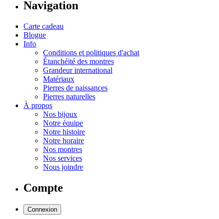
Navigation
Carte cadeau
Blogue
Info
Conditions et politiques d'achat
Étanchéité des montres
Grandeur international
Matériaux
Pierres de naissances
Pierres naturelles
À propos
Nos bijoux
Notre équipe
Notre histoire
Notre horaire
Nos montres
Nos services
Nous joindre
Compte
Connexion