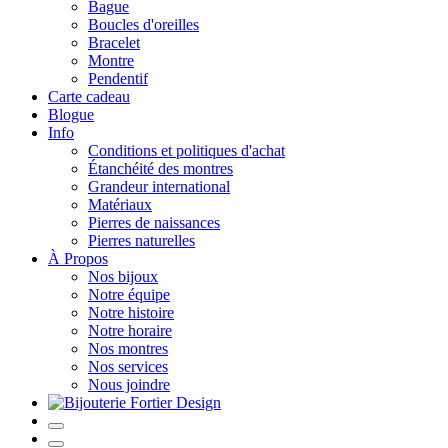
Bague
Boucles d'oreilles
Bracelet
Montre
Pendentif
Carte cadeau
Blogue
Info
Conditions et politiques d'achat
Étanchéité des montres
Grandeur international
Matériaux
Pierres de naissances
Pierres naturelles
À Propos
Nos bijoux
Notre équipe
Notre histoire
Notre horaire
Nos montres
Nos services
Nous joindre