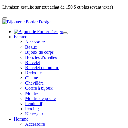
Livraison gratuite sur tout achat de 150 $ et plus (avant taxes)
Femme
Accessoire
Bague
Bijoux de corps
Boucles d'oreilles
Bracelet
Bracelet de montre
Breloque
Chaine
Chevillère
Coffre à bijoux
Montre
Montre de poche
Pendentif
Percing
Nettoyeur
Homme
Accessoire