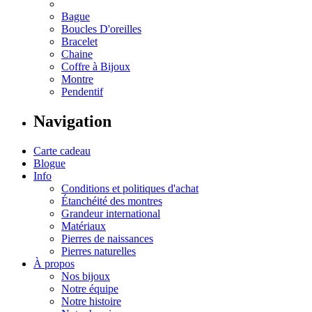
Bague
Boucles D'oreilles
Bracelet
Chaine
Coffre à Bijoux
Montre
Pendentif
Navigation
Carte cadeau
Blogue
Info
Conditions et politiques d'achat
Étanchéité des montres
Grandeur international
Matériaux
Pierres de naissances
Pierres naturelles
À propos
Nos bijoux
Notre équipe
Notre histoire