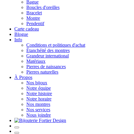
Bague
Boucles d'oreilles
Bracelet
Montre
Pendentif
Carte cadeau
Blogue
Info
Conditions et politiques d'achat
Étanchéité des montres
Grandeur international
Matériaux
Pierres de naissances
Pierres naturelles
À Propos
Nos bijoux
Notre équipe
Notre histoire
Notre horaire
Nos montres
Nos services
Nous joindre