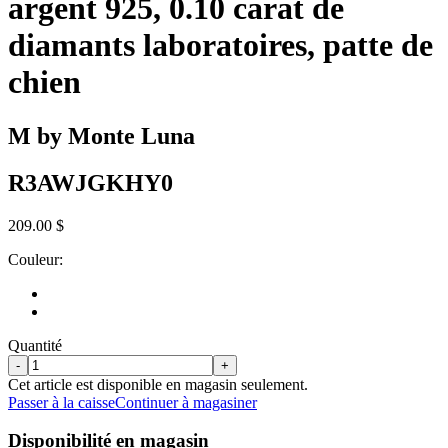
argent 925, 0.10 carat de
diamants laboratoires, patte de
chien
M by Monte Luna
R3AWJGKHY0
209.00 $
Couleur:
Quantité
-
+
Cet article est disponible en magasin seulement.
Passer à la caisse
Continuer à magasiner
Disponibilité en magasin