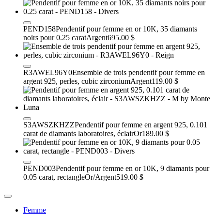
PEND158
Pendentif pour femme en or 10K, 35 diamants
noirs pour 0.25 carat
Argent
695.00 $
R3AWEL96Y0
Ensemble de trois pendentif pour femme en
argent 925, perles, cubic zirconium
Argent
119.00 $
S3AWSZKHZZ
Pendentif pour femme en argent 925, 0.101
carat de diamants laboratoires, éclair
Or
189.00 $
PEND003
Pendentif pour femme en or 10K, 9 diamants pour
0.05 carat, rectangle
Or/Argent
519.00 $
Femme