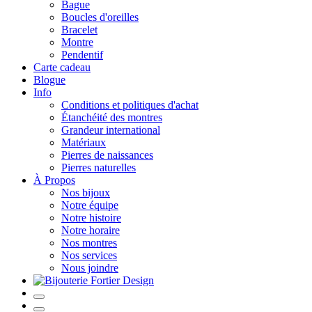
Bague
Boucles d'oreilles
Bracelet
Montre
Pendentif
Carte cadeau
Blogue
Info
Conditions et politiques d'achat
Étanchéité des montres
Grandeur international
Matériaux
Pierres de naissances
Pierres naturelles
À Propos
Nos bijoux
Notre équipe
Notre histoire
Notre horaire
Nos montres
Nos services
Nous joindre