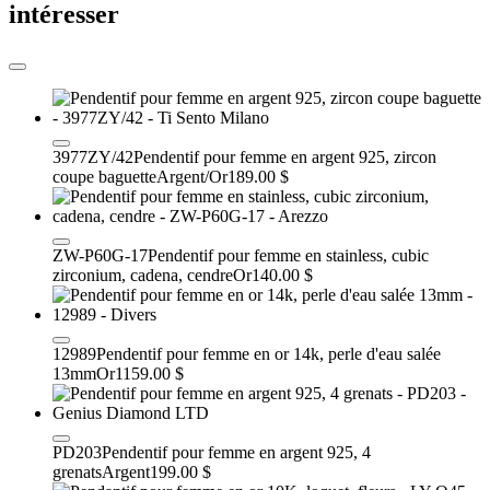
intéresser
3977ZY/42
Pendentif pour femme en argent 925, zircon
coupe baguette
Argent/Or
189.00 $
ZW-P60G-17
Pendentif pour femme en stainless, cubic
zirconium, cadena, cendre
Or
140.00 $
12989
Pendentif pour femme en or 14k, perle d'eau salée
13mm
Or
1159.00 $
PD203
Pendentif pour femme en argent 925, 4
grenats
Argent
199.00 $