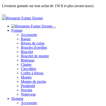
Livraison gratuite sur tout achat de 150 $ et plus (avant taxes)
Femme
Accessoire
Bague
Bijoux de corps
Boucles d'oreilles
Bracelet
Bracelet de montre
Breloque
Chaine
Chevillère
Coffre à bijoux
Montre
Montre de poche
Pendentif
Percing
Nettoyeur
Homme
Accessoire