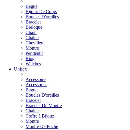
Bague
Bijoux De Corps
Boucles D'oreilles
Bracelet
Breloque
Chain
Chaine
Chevillère
Montre
Pendentif
Ring
Watches
Unisex
Accessoire
Accessories
Bague
Boucles D'oreilles
Bracelet
Bracelet De Montre
Chaine
Coffre à Bijoux
Montre
Montre De Poche