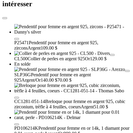
intéresser
P25471
Pendentif pour femme en argent 925,
zircons
Argent
109.00 $
CL500
Collier de perles en argent 925
Or
129.00 $
En solde
SLP36G
Pendentif pour femme en argent
925
Argent/Or
140.00 $
70.00 $
CC1281-051-14
Breloque pour femme en argent 925, cubic
zirconium, trèfle à 4 feuilles, coeurs
Argent
51.00 $
PD106214K
Pendentif pour femme en or 14k, 1 diamant pour