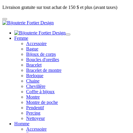
Livraison gratuite sur tout achat de 150 $ et plus (avant taxes)
Femme
Accessoire
Bague
Bijoux de corps
Boucles d'oreilles
Bracelet
Bracelet de montre
Breloque
Chaine
Chevillère
Coffre à bijoux
Montre
Montre de poche
Pendentif
Percing
Nettoyeur
Homme
Accessoire