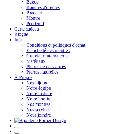
Bague
Boucles d'oreilles
Bracelet
Montre
Pendentif
Carte cadeau
Blogue
Info
Conditions et politiques d'achat
Étanchéité des montres
Grandeur international
Matériaux
Pierres de naissances
Pierres naturelles
À Propos
Nos bijoux
Notre équipe
Notre histoire
Notre horaire
Nos montres
Nos services
Nous joindre