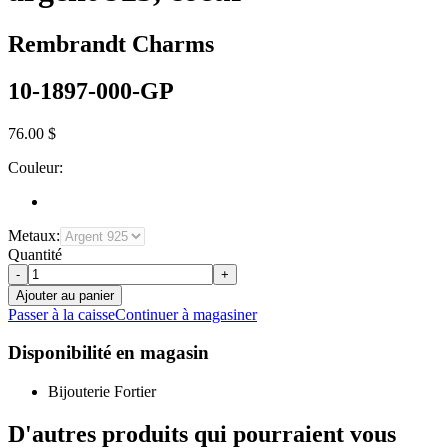
Rembrandt Charms
10-1897-000-GP
76.00 $
Couleur:
Metaux:
Quantité
-
+
Ajouter au panier
Passer à la caisse
Continuer à magasiner
Disponibilité en magasin
Bijouterie Fortier
D'autres produits qui pourraient vous