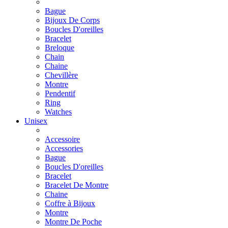
Bague
Bijoux De Corps
Boucles D'oreilles
Bracelet
Breloque
Chain
Chaine
Chevillère
Montre
Pendentif
Ring
Watches
Unisex
Accessoire
Accessories
Bague
Boucles D'oreilles
Bracelet
Bracelet De Montre
Chaine
Coffre à Bijoux
Montre
Montre De Poche