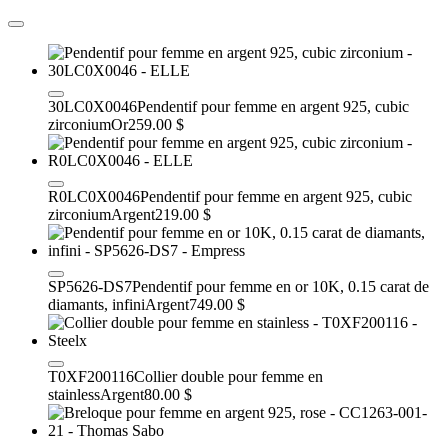
30LC0X0046
Pendentif pour femme en argent 925, cubic
zirconium
Or
259.00 $
R0LC0X0046
Pendentif pour femme en argent 925, cubic
zirconium
Argent
219.00 $
SP5626-DS7
Pendentif pour femme en or 10K, 0.15 carat de
diamants, infini
Argent
749.00 $
T0XF200116
Collier double pour femme en
stainless
Argent
80.00 $