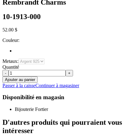
Rembrandt Charms
10-1913-000
52.00 $
Couleur:
Metaux:
Quantité
-
+
Ajouter au panier
Passer à la caisse
Continuer à magasiner
Disponibilité en magasin
Bijouterie Fortier
D'autres produits qui pourraient vous
intéresser