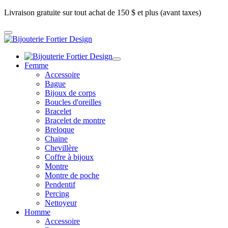
Livraison gratuite sur tout achat de 150 $ et plus (avant taxes)
Femme
Accessoire
Bague
Bijoux de corps
Boucles d'oreilles
Bracelet
Bracelet de montre
Breloque
Chaine
Chevillère
Coffre à bijoux
Montre
Montre de poche
Pendentif
Percing
Nettoyeur
Homme
Accessoire