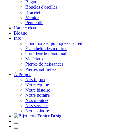
Bague
Boucles d'oreilles
Bracelet
Montre
Pendentif
Carte cadeau
Blogue
Info
Conditions et politiques d'achat
Étanchéité des montres
Grandeur international
Matériaux
Pierres de naissances
Pierres naturelles
À Propos
Nos bijoux
Notre équipe
Notre histoire
Notre horaire
Nos montres
Nos services
Nous joindre