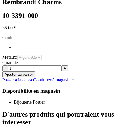
Rembrandt Charms
10-3391-000
35.00 $
Couleur:
Metaux:
Quantité
-
+
Ajouter au panier
Passer à la caisse
Continuer à magasiner
Disponibilité en magasin
Bijouterie Fortier
D'autres produits qui pourraient vous
intéresser