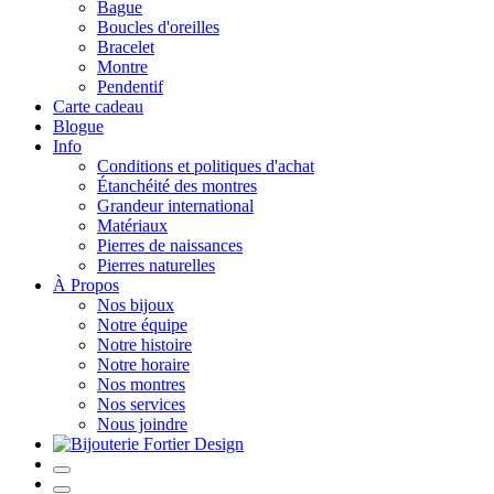
Bague
Boucles d'oreilles
Bracelet
Montre
Pendentif
Carte cadeau
Blogue
Info
Conditions et politiques d'achat
Étanchéité des montres
Grandeur international
Matériaux
Pierres de naissances
Pierres naturelles
À Propos
Nos bijoux
Notre équipe
Notre histoire
Notre horaire
Nos montres
Nos services
Nous joindre