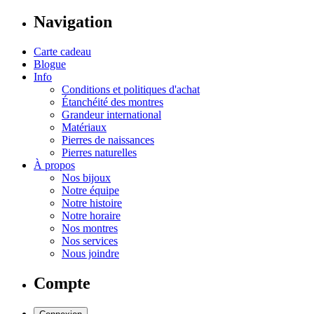
Navigation
Carte cadeau
Blogue
Info
Conditions et politiques d'achat
Étanchéité des montres
Grandeur international
Matériaux
Pierres de naissances
Pierres naturelles
À propos
Nos bijoux
Notre équipe
Notre histoire
Notre horaire
Nos montres
Nos services
Nous joindre
Compte