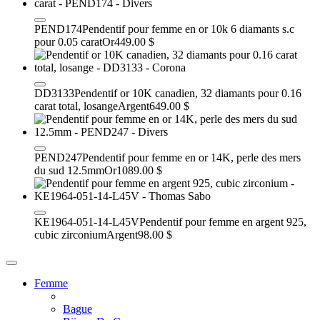
PEND174
Pendentif pour femme en or 10k 6 diamants s.c
pour 0.05 carat
Or
449.00 $
DD3133
Pendentif or 10K canadien, 32 diamants pour 0.16
carat total, losange
Argent
649.00 $
PEND247
Pendentif pour femme en or 14K, perle des mers
du sud 12.5mm
Or
1089.00 $
KE1964-051-14-L45V
Pendentif pour femme en argent 925,
cubic zirconium
Argent
98.00 $
Femme
Bague