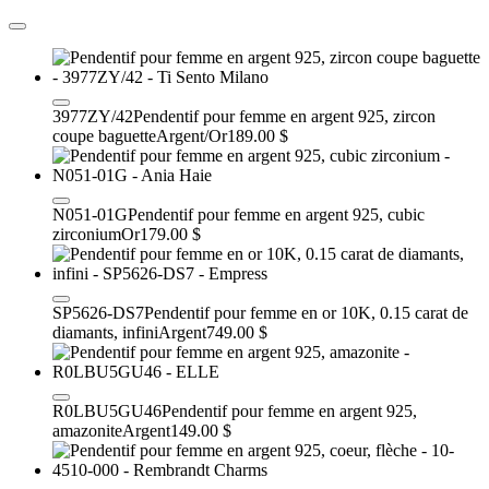
3977ZY/42
Pendentif pour femme en argent 925, zircon
coupe baguette
Argent/Or
189.00 $
N051-01G
Pendentif pour femme en argent 925, cubic
zirconium
Or
179.00 $
SP5626-DS7
Pendentif pour femme en or 10K, 0.15 carat de
diamants, infini
Argent
749.00 $
R0LBU5GU46
Pendentif pour femme en argent 925,
amazonite
Argent
149.00 $