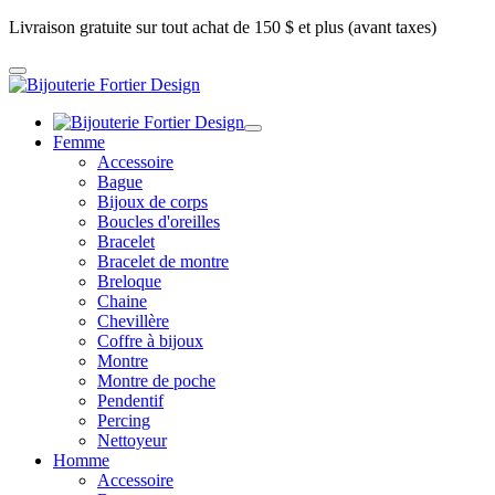
Livraison gratuite sur tout achat de 150 $ et plus (avant taxes)
Femme
Accessoire
Bague
Bijoux de corps
Boucles d'oreilles
Bracelet
Bracelet de montre
Breloque
Chaine
Chevillère
Coffre à bijoux
Montre
Montre de poche
Pendentif
Percing
Nettoyeur
Homme
Accessoire