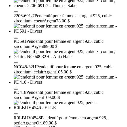
2206-691-7
Pendentif pour femme en argent 925, cubic
zirconium, coeur
Argent
78.00 $
PD591
Pendentif pour femme en argent 925, cubic
zirconium
Argent
89.00 $
NC048-32H
Pendentif pour femme en argent 925, cubic
zirconium, éclair
Argent
105.00 $
PD418
Pendentif pour femme en argent 925, cubic
zirconium
Argent
109.00 $
R0LBUV4546
Pendentif pour femme en argent 925,
perle
Argent/Or
189.00 $