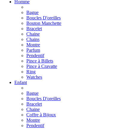
Homme
Bague
Boucles D'oreilles
Bouton Manchette
Bracelet
Chaine
Chains
Montre
Parfum
Pendentif
Pince à Billets
Pince à Cravatte
Ring
Watches
Enfant
Bague
Boucles D'oreilles
Bracelet
Chaine
Coffre à Bijoux
Montre
Pendentif