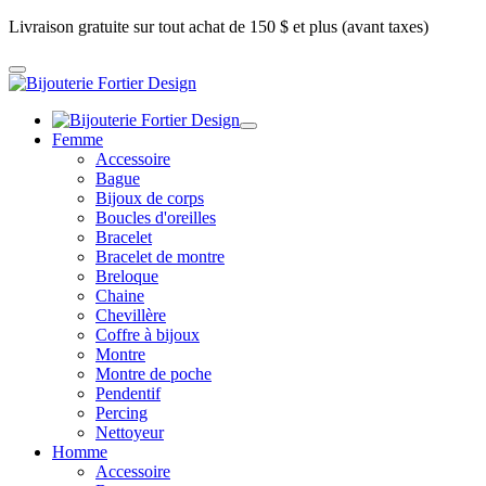
Livraison gratuite sur tout achat de 150 $ et plus (avant taxes)
Femme
Accessoire
Bague
Bijoux de corps
Boucles d'oreilles
Bracelet
Bracelet de montre
Breloque
Chaine
Chevillère
Coffre à bijoux
Montre
Montre de poche
Pendentif
Percing
Nettoyeur
Homme
Accessoire