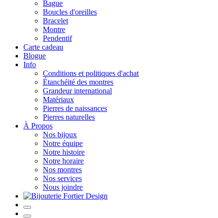
Bague
Boucles d'oreilles
Bracelet
Montre
Pendentif
Carte cadeau
Blogue
Info
Conditions et politiques d'achat
Étanchéité des montres
Grandeur international
Matériaux
Pierres de naissances
Pierres naturelles
À Propos
Nos bijoux
Notre équipe
Notre histoire
Notre horaire
Nos montres
Nos services
Nous joindre