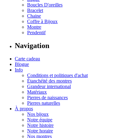
Boucles D'oreilles
Bracelet
Chaine
Coffre à Bijoux
Montre
Pendentif
Navigation
Carte cadeau
Blogue
Info
Conditions et politiques d'achat
Étanchéité des montres
Grandeur international
Matériaux
Pierres de naissances
Pierres naturelles
À propos
Nos bijoux
Notre équipe
Notre histoire
Notre horaire
Nos montres