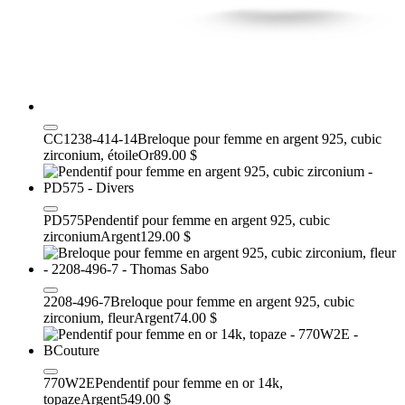
CC1238-414-14
Breloque pour femme en argent 925, cubic
zirconium, étoile
Or
89.00 $
PD575
Pendentif pour femme en argent 925, cubic
zirconium
Argent
129.00 $
2208-496-7
Breloque pour femme en argent 925, cubic
zirconium, fleur
Argent
74.00 $
770W2E
Pendentif pour femme en or 14k,
topaze
Argent
549.00 $