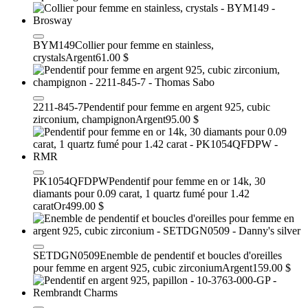
BYM149
Collier pour femme en stainless,
crystals
Argent
61.00 $
2211-845-7
Pendentif pour femme en argent 925, cubic
zirconium, champignon
Argent
95.00 $
PK1054QFDPW
Pendentif pour femme en or 14k, 30
diamants pour 0.09 carat, 1 quartz fumé pour 1.42
carat
Or
499.00 $
SETDGN0509
Enemble de pendentif et boucles d'oreilles
pour femme en argent 925, cubic zirconium
Argent
159.00 $