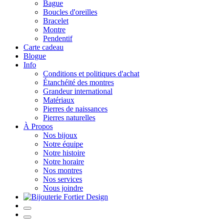
Bague
Boucles d'oreilles
Bracelet
Montre
Pendentif
Carte cadeau
Blogue
Info
Conditions et politiques d'achat
Étanchéité des montres
Grandeur international
Matériaux
Pierres de naissances
Pierres naturelles
À Propos
Nos bijoux
Notre équipe
Notre histoire
Notre horaire
Nos montres
Nos services
Nous joindre