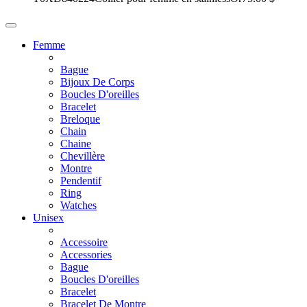
Femme
Bague
Bijoux De Corps
Boucles D'oreilles
Bracelet
Breloque
Chain
Chaine
Chevillère
Montre
Pendentif
Ring
Watches
Unisex
Accessoire
Accessories
Bague
Boucles D'oreilles
Bracelet
Bracelet De Montre