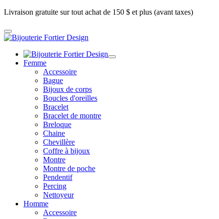
Livraison gratuite sur tout achat de 150 $ et plus (avant taxes)
Femme
Accessoire
Bague
Bijoux de corps
Boucles d'oreilles
Bracelet
Bracelet de montre
Breloque
Chaine
Chevillère
Coffre à bijoux
Montre
Montre de poche
Pendentif
Percing
Nettoyeur
Homme
Accessoire