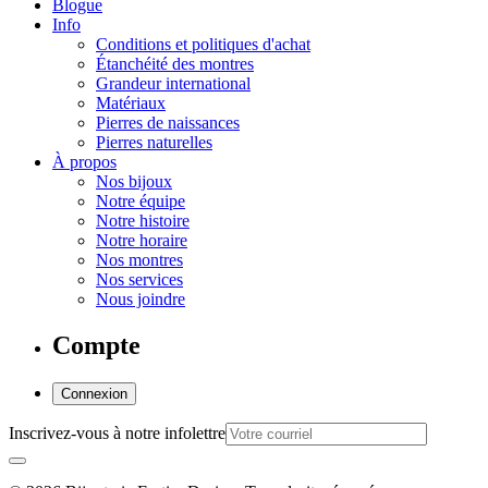
Blogue
Info
Conditions et politiques d'achat
Étanchéité des montres
Grandeur international
Matériaux
Pierres de naissances
Pierres naturelles
À propos
Nos bijoux
Notre équipe
Notre histoire
Notre horaire
Nos montres
Nos services
Nous joindre
Compte
Connexion
Inscrivez-vous à notre infolettre