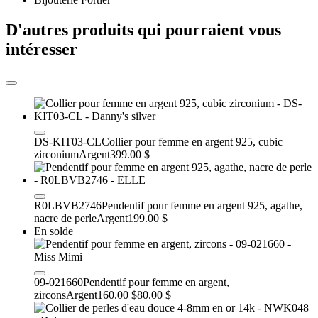
D'autres produits qui pourraient vous
intéresser
DS-KIT03-CL
Collier pour femme en argent 925, cubic
zirconium
Argent
399.00 $
R0LBVB2746
Pendentif pour femme en argent 925, agathe,
nacre de perle
Argent
199.00 $
En solde
09-021660
Pendentif pour femme en argent,
zircons
Argent
160.00 $
80.00 $