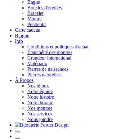
Bague
Boucles d'oreilles
Bracelet
Montre
Pendentif
Carte cadeau
Blogue
Info
Conditions et politiques d'achat
Étanchéité des montres
Grandeur international
Matériaux
Pierres de naissances
Pierres naturelles
À Propos
Nos bijoux
Notre équipe
Notre histoire
Notre horaire
Nos montres
Nos services
Nous joindre