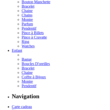
Bouton Manchette
Bracelet
Chaine
Chains
Montre
Parfum
Pendentif
Pince à Billets
Pince à Cravatte
Ring
Watches
Enfant
Bague
Boucles D'oreilles
Bracelet
Chaine
Coffre à Bijoux
Montre
Pendentif
Navigation
Carte cadeau