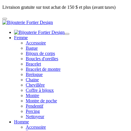
Livraison gratuite sur tout achat de 150 $ et plus (avant taxes)
Femme
Accessoire
Bague
Bijoux de corps
Boucles d'oreilles
Bracelet
Bracelet de montre
Breloque
Chaine
Chevillère
Coffre à bijoux
Montre
Montre de poche
Pendentif
Percing
Nettoyeur
Homme
Accessoire