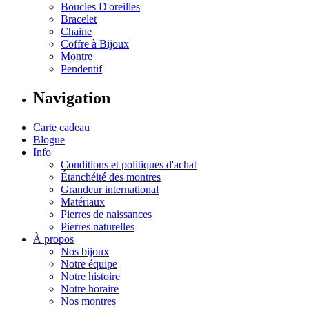
Boucles D'oreilles
Bracelet
Chaine
Coffre à Bijoux
Montre
Pendentif
Navigation
Carte cadeau
Blogue
Info
Conditions et politiques d'achat
Étanchéité des montres
Grandeur international
Matériaux
Pierres de naissances
Pierres naturelles
À propos
Nos bijoux
Notre équipe
Notre histoire
Notre horaire
Nos montres