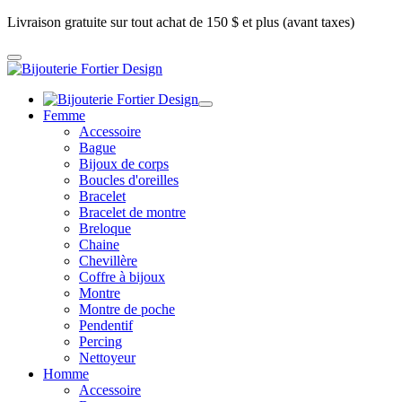
Livraison gratuite sur tout achat de 150 $ et plus (avant taxes)
Femme
Accessoire
Bague
Bijoux de corps
Boucles d'oreilles
Bracelet
Bracelet de montre
Breloque
Chaine
Chevillère
Coffre à bijoux
Montre
Montre de poche
Pendentif
Percing
Nettoyeur
Homme
Accessoire