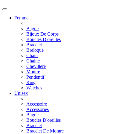
Femme
Bague
Bijoux De Corps
Boucles D'oreilles
Bracelet
Breloque
Chain
Chaine
Chevillère
Montre
Pendentif
Ring
Watches
Unisex
Accessoire
Accessories
Bague
Boucles D'oreilles
Bracelet
Bracelet De Montre