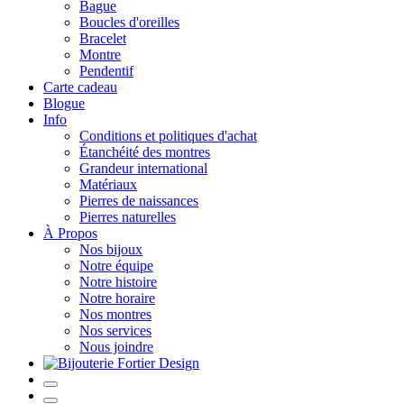
Bague
Boucles d'oreilles
Bracelet
Montre
Pendentif
Carte cadeau
Blogue
Info
Conditions et politiques d'achat
Étanchéité des montres
Grandeur international
Matériaux
Pierres de naissances
Pierres naturelles
À Propos
Nos bijoux
Notre équipe
Notre histoire
Notre horaire
Nos montres
Nos services
Nous joindre