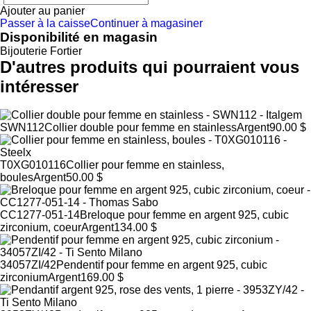
Ajouter au panier
Passer à la caisse
Continuer à magasiner
Disponibilité en magasin
Bijouterie Fortier
D'autres produits qui pourraient vous
intéresser
SWN112
Collier double pour femme en stainless
Argent
90.00 $
T0XG010116
Collier pour femme en stainless,
boules
Argent
50.00 $
CC1277-051-14
Breloque pour femme en argent 925, cubic
zirconium, coeur
Argent
134.00 $
34057ZI/42
Pendentif pour femme en argent 925, cubic
zirconium
Argent
169.00 $