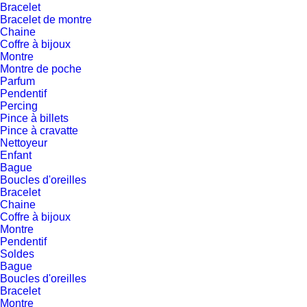
Bracelet
Bracelet de montre
Chaine
Coffre à bijoux
Montre
Montre de poche
Parfum
Pendentif
Percing
Pince à billets
Pince à cravatte
Nettoyeur
Enfant
Bague
Boucles d'oreilles
Bracelet
Chaine
Coffre à bijoux
Montre
Pendentif
Soldes
Bague
Boucles d'oreilles
Bracelet
Montre