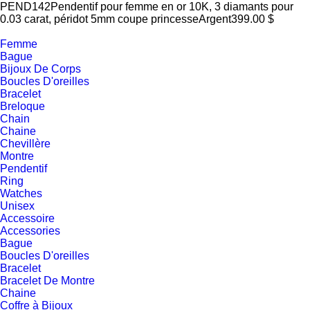
PEND142
Pendentif pour femme en or 10K, 3 diamants pour
0.03 carat, péridot 5mm coupe princesse
Argent
399.00 $
Femme
Bague
Bijoux De Corps
Boucles D'oreilles
Bracelet
Breloque
Chain
Chaine
Chevillère
Montre
Pendentif
Ring
Watches
Unisex
Accessoire
Accessories
Bague
Boucles D'oreilles
Bracelet
Bracelet De Montre
Chaine
Coffre à Bijoux