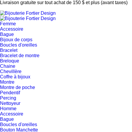
Livraison gratuite sur tout achat de 150 $ et plus (avant taxes)
Femme
Accessoire
Bague
Bijoux de corps
Boucles d'oreilles
Bracelet
Bracelet de montre
Breloque
Chaine
Chevillère
Coffre à bijoux
Montre
Montre de poche
Pendentif
Percing
Nettoyeur
Homme
Accessoire
Bague
Boucles d'oreilles
Bouton Manchette