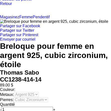
Retour
Magasinez
Femme
Pendentif
Partager sur Facebook
Partager sur Twitter
Partager sur Pinterest
Envoyer par courriel
Breloque pour femme en
argent 925, cubic zirconium,
étoile
Thomas Sabo
CC1238-414-14
89.00 $
Couleur:
Metaux:
Pierres:
Quantité
-
+