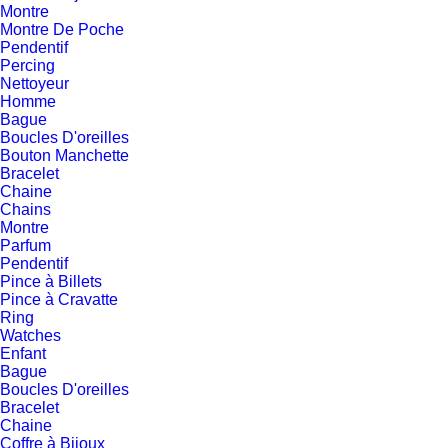
Montre
Montre De Poche
Pendentif
Percing
Nettoyeur
Homme
Bague
Boucles D'oreilles
Bouton Manchette
Bracelet
Chaine
Chains
Montre
Parfum
Pendentif
Pince à Billets
Pince à Cravatte
Ring
Watches
Enfant
Bague
Boucles D'oreilles
Bracelet
Chaine
Coffre à Bijoux