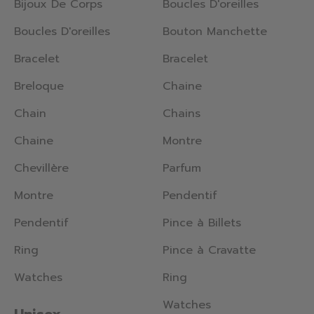
Bijoux De Corps
Boucles D'oreilles
Boucles D'oreilles
Bouton Manchette
Bracelet
Bracelet
Breloque
Chaine
Chain
Chains
Chaine
Montre
Chevillère
Parfum
Montre
Pendentif
Pendentif
Pince à Billets
Ring
Pince à Cravatte
Watches
Ring
Watches