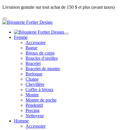
Livraison gratuite sur tout achat de 150 $ et plus (avant taxes)
Femme
Accessoire
Bague
Bijoux de corps
Boucles d'oreilles
Bracelet
Bracelet de montre
Breloque
Chaine
Chevillère
Coffre à bijoux
Montre
Montre de poche
Pendentif
Percing
Nettoyeur
Homme
Accessoire