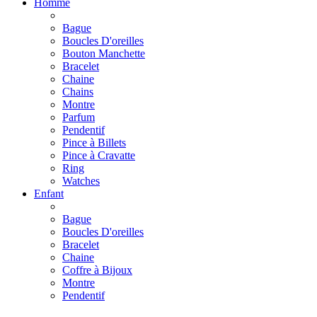
Homme
Bague
Boucles D'oreilles
Bouton Manchette
Bracelet
Chaine
Chains
Montre
Parfum
Pendentif
Pince à Billets
Pince à Cravatte
Ring
Watches
Enfant
Bague
Boucles D'oreilles
Bracelet
Chaine
Coffre à Bijoux
Montre
Pendentif