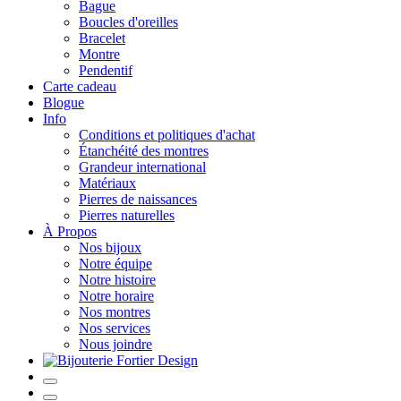
Bague
Boucles d'oreilles
Bracelet
Montre
Pendentif
Carte cadeau
Blogue
Info
Conditions et politiques d'achat
Étanchéité des montres
Grandeur international
Matériaux
Pierres de naissances
Pierres naturelles
À Propos
Nos bijoux
Notre équipe
Notre histoire
Notre horaire
Nos montres
Nos services
Nous joindre