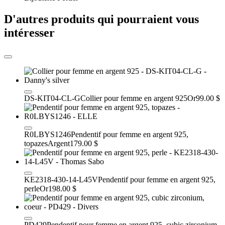
D'autres produits qui pourraient vous
intéresser
DS-KIT04-CL-G
Collier pour femme en argent 925
Or
99.00 $
R0LBYS1246
Pendentif pour femme en argent 925,
topazes
Argent
179.00 $
KE2318-430-14-L45V
Pendentif pour femme en argent 925,
perle
Or
198.00 $
PD429
Pendentif pour femme en argent 925, cubic zirconium,