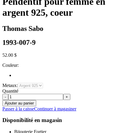
Pendentif pour femme en
argent 925, coeur
Thomas Sabo
1993-007-9
52.00 $
Couleur:
Metaux:
Quantité
-
+
Ajouter au panier
Passer à la caisse
Continuer à magasiner
Disponibilité en magasin
Bijouterie Fortier