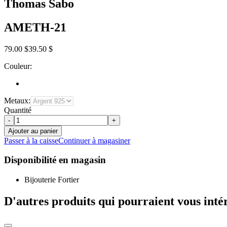
Thomas Sabo
AMETH-21
79.00 $
39.50 $
Couleur:
Metaux:
Quantité
-
+
Ajouter au panier
Passer à la caisse
Continuer à magasiner
Disponibilité en magasin
Bijouterie Fortier
D'autres produits qui pourraient vous inté