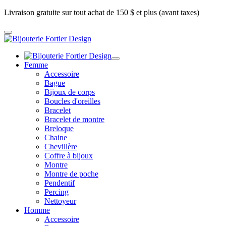
Livraison gratuite sur tout achat de 150 $ et plus (avant taxes)
Femme
Accessoire
Bague
Bijoux de corps
Boucles d'oreilles
Bracelet
Bracelet de montre
Breloque
Chaine
Chevillère
Coffre à bijoux
Montre
Montre de poche
Pendentif
Percing
Nettoyeur
Homme
Accessoire