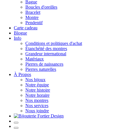
Bague
Boucles d'oreilles
Bracelet
Montre
Pendentif
Carte cadeau
Blogue
Info
Conditions et politiques d'achat
Étanchéité des montres
Grandeur international
Matériaux
Pierres de naissances
Pierres naturelles
À Propos
Nos bijoux
Notre équipe
Notre histoire
Notre horaire
Nos montres
Nos services
Nous joindre