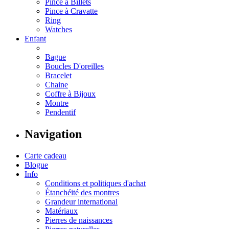
Pince à Billets
Pince à Cravatte
Ring
Watches
Enfant
Bague
Boucles D'oreilles
Bracelet
Chaine
Coffre à Bijoux
Montre
Pendentif
Navigation
Carte cadeau
Blogue
Info
Conditions et politiques d'achat
Étanchéité des montres
Grandeur international
Matériaux
Pierres de naissances