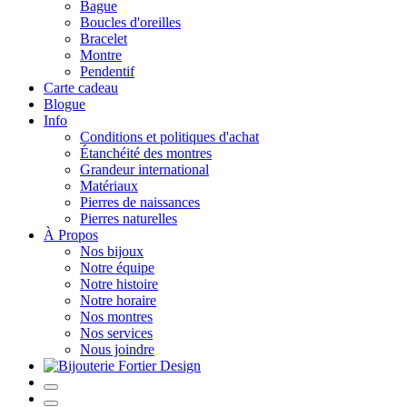
Bague
Boucles d'oreilles
Bracelet
Montre
Pendentif
Carte cadeau
Blogue
Info
Conditions et politiques d'achat
Étanchéité des montres
Grandeur international
Matériaux
Pierres de naissances
Pierres naturelles
À Propos
Nos bijoux
Notre équipe
Notre histoire
Notre horaire
Nos montres
Nos services
Nous joindre