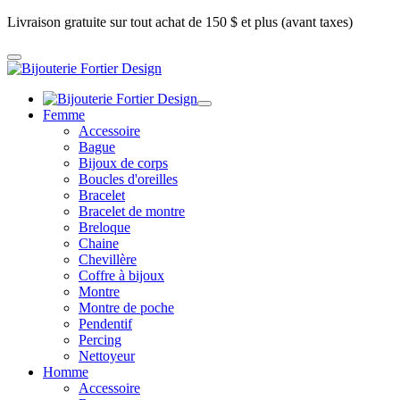
Livraison gratuite sur tout achat de 150 $ et plus (avant taxes)
Femme
Accessoire
Bague
Bijoux de corps
Boucles d'oreilles
Bracelet
Bracelet de montre
Breloque
Chaine
Chevillère
Coffre à bijoux
Montre
Montre de poche
Pendentif
Percing
Nettoyeur
Homme
Accessoire